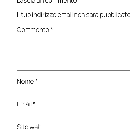
Lascia un commento
Il tuo indirizzo email non sarà pubblicato
Commento
*
Nome
*
Email
*
Sito web