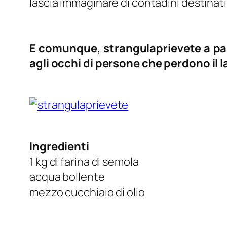
lascia immaginare di contadini destinati 
E comunque, strangulaprievete a part
agli occhi di persone che perdono il l
Ingredienti
1 kg di farina di semola
acqua bollente
mezzo cucchiaio di olio