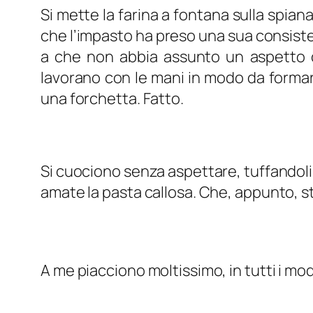
Si mette la farina a fontana sulla spian
che l’impasto ha preso una sua consisten
a che non abbia assunto un aspetto o
lavorano con le mani in modo da formare 
una forchetta. Fatto.
Si cuociono senza aspettare, tuffandoli
amate la pasta callosa. Che, appunto, s
A me piacciono moltissimo, in tutti i mo