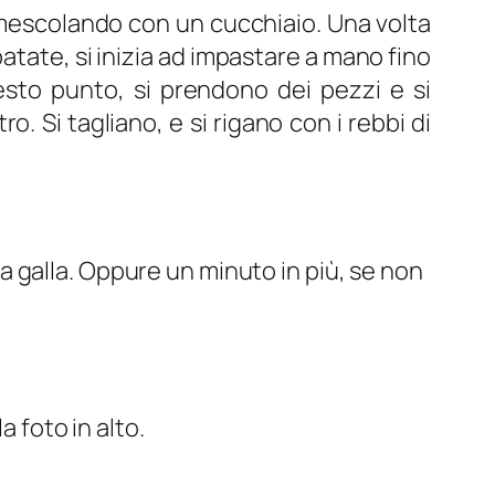
te mescolando con un cucchiaio. Una volta
atate, si inizia ad impastare a mano fino
sto punto, si prendono dei pezzi e si
. Si tagliano, e si rigano con i rebbi di
 galla. Oppure un minuto in più, se non
a foto in alto.