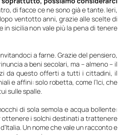
 soprattutto, possiamo considerarci
ro, di facce ce ne sono già e tante. Ieri,
opo ventotto anni, grazie alle scelte di
in sicilia non vale più la pena di tenere
invitandoci a farne. Grazie del pensiero,
rinuncia a beni secolari, ma – almeno – il
da questo offerti a tutti i cittadini, il
i e affini: solo robetta, come l’Ici, che
i sulle spalle.
nocchi di sola semola e acqua bollente:
r ottenere i solchi destinati a trattenere
 d’Italia. Un nome che vale un racconto e