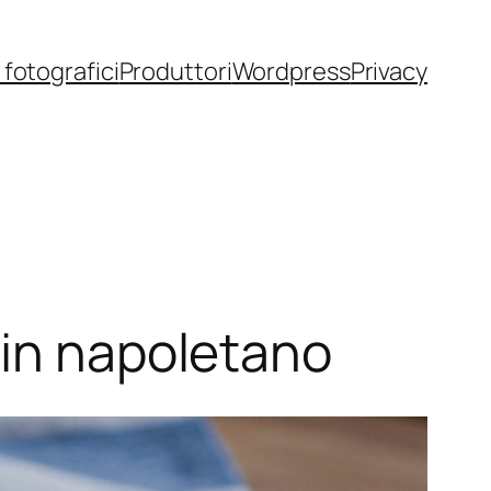
fotografici
Produttori
Wordpress
Privacy
 in napoletano