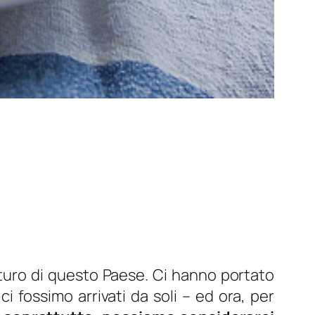
 futuro di questo Paese. Ci hanno portato
i fossimo arrivati da soli – ed ora, per