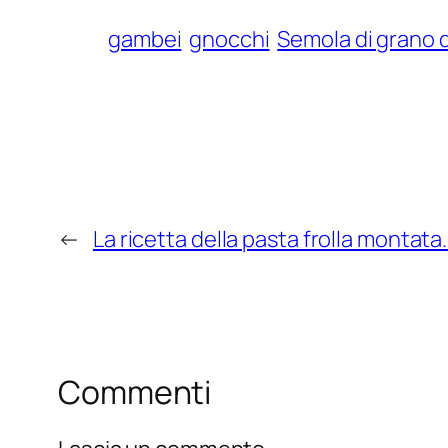
gambei
gnocchi
Semola di grano 
←
La ricetta della pasta frolla montata
Commenti