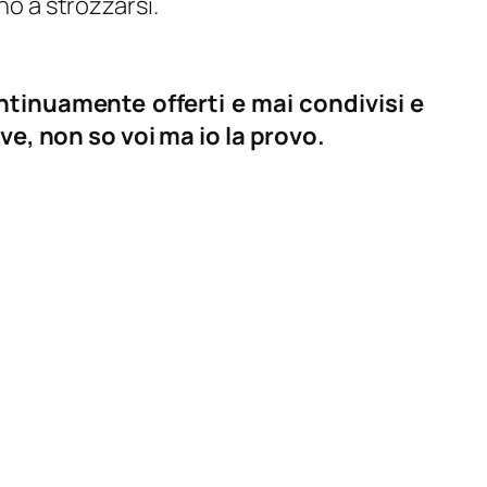
no a strozzarsi.
ntinuamente offerti e mai condivisi e
ve, non so voi ma io la provo.