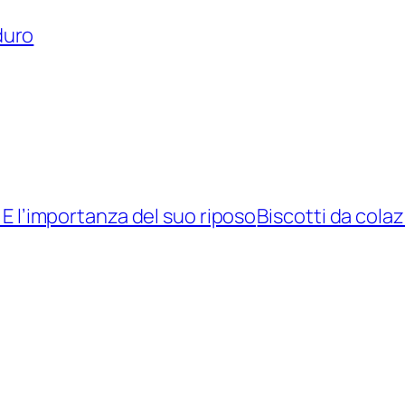
duro
. E l’importanza del suo riposo
Biscotti da colaz