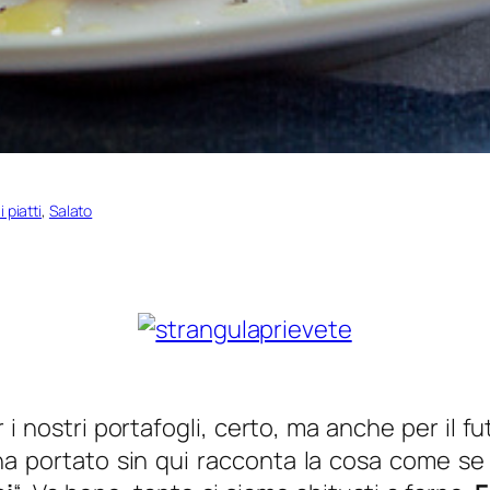
i piatti
, 
Salato
er i nostri portafogli, certo, ma anche per il
 ha portato sin qui racconta la cosa come se c