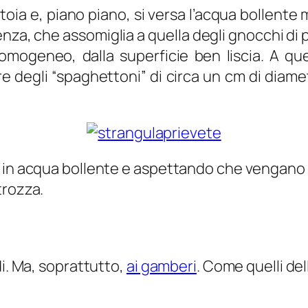
atoia e, piano piano, si versa l’acqua bollen
za, che assomiglia a quella degli gnocchi di p
mogeneo, dalla superficie ben liscia. A que
degli “spaghettoni” di circa un cm di diametro
 in acqua bollente e aspettando che vengano a
trozza.
di. Ma, soprattutto,
ai gamberi
. Come quelli dell