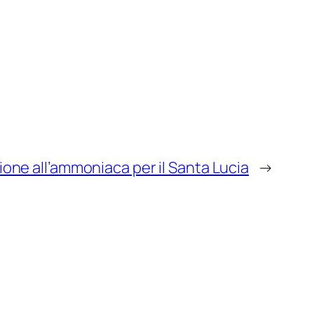
ione all’ammoniaca per il Santa Lucia
→