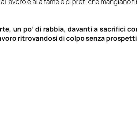
al lavoro e alla fame e di preti che mangiano fi
e, un po’ di rabbia, davanti a sacrifici co
avoro ritrovandosi di colpo senza prospetti