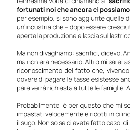
l’ennesima volta ci chiamano a “
sacrifi
fortunati noi che ancora ci possiamo
per esempio, si sono aggiunte quelle de
un’industria che – dopo essere cresciuta
aperta la produzione e lascia sul lastrico
Ma non divaghiamo: sacrifici, dicevo. An
ma non era necessario. Altro mi sarei asp
riconoscimento del fatto che, vivendo ne
dovere di pagare le tasse esistesse anch
pare verrà richiesta a tutte le famiglie.
Probabilmente, è per questo che mi son
impastati velocemente e ridotti in cilind
il sugo. Non so se ci avete fatto caso: 