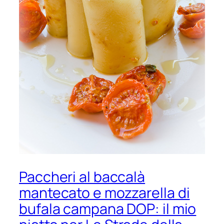
Paccheri al baccalà
mantecato e mozzarella di
bufala campana DOP: il mio