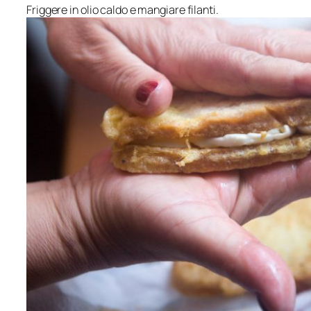
Friggere in olio caldo e mangiare filanti.