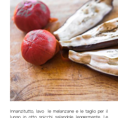
Innanzitutto, lavo le melanzane e le taglio per il
lungo in otto spicchi salandole leggermente. Le