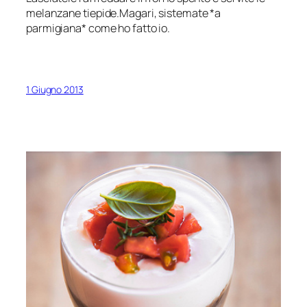
melanzane tiepide.Magari, sistemate *a
parmigiana* come ho fatto io.
1 Giugno 2013