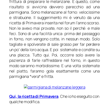
frittura di preparare le melanzane. E questo, come
risultato si avvicina davvero parecchio ad una
parmigiana. Sono melanazane al forno: velocissime
e strabuone. Il suggerimento mi è venuto da una
ricetta di Primavera inserita nel forum l’anno scorso.
Non le avevo mai provate, non so il perché: e male
feci. Sono di una facilità unica: prima del passaggio
in forno, non vengono cotte, in nessun modo. Solo
tagliate e spolverate di sale grosso per far perdere
un po’ della loro acqua. E poi sistemate e condite su
una placca. Tutto qui. Poi, occorre solo avere la
pazienza di farle raffreddare nel forno, in questo
modo saranno morbidissime. E una volta sistemate
nel piatto, faranno gola esattamente come una
parmigiana *vera* e fritta.
Qui, la ricetta di Primavera
. Che io ho eseguito con
qualche modifica.