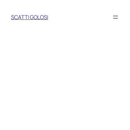
Vai
al
SCATTI GOLOSI
contenuto