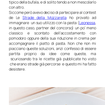
tipico della bufala, e di solito tendo a non mescolarlo
con altro.
Siccome però avevo deciso di partecipare al contest
de Le
Strade della Mozzarella
ho provato ad
immaginare un suo utilizzo con la pasta (
Leonessa
,
in questo caso, partner del concorso) un po’ meno
classico e scontato dell’accostamento con
pomodoro oppure della sua riduzione in crema per
accompagnare il piatto di pasta. Non che non mi
piacciano queste soluzioni, anzi confesso di essere
partita proprio da idee come queste, ma
scuriosando tra le ricette già pubblicate ho visto
che erano strade già percorse e questo mi ha fatto
desistere.