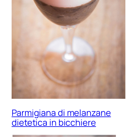
Parmigiana di melanzane
dietetica in bicchiere