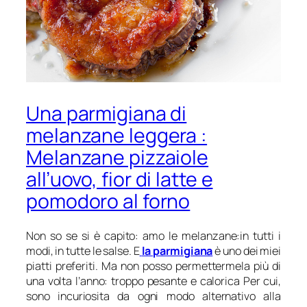
Una parmigiana di
melanzane leggera :
Melanzane pizzaiole
all’uovo, fior di latte e
pomodoro al forno
Non so se si è capito: amo le melanzane:in tutti i
modi, in tutte le salse. E
la parmigiana
è uno dei miei
piatti preferiti. Ma non posso permettermela più di
una volta l’anno: troppo pesante e calorica Per cui,
sono incuriosita da ogni modo alternativo alla