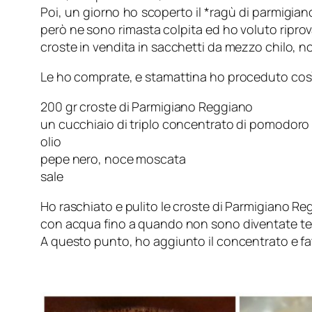
Poi, un giorno ho scoperto il *ragù di parmigia
però ne sono rimasta colpita ed ho voluto riprovar
croste in vendita in sacchetti da mezzo chilo, no
Le ho comprate, e stamattina ho proceduto così
200 gr croste di Parmigiano Reggiano
un cucchiaio di triplo concentrato di pomodoro 
olio
pepe nero, noce moscata
sale
Ho raschiato e pulito le croste di Parmigiano Reg
con acqua fino a quando non sono diventate te
A questo punto, ho aggiunto il concentrato e fa