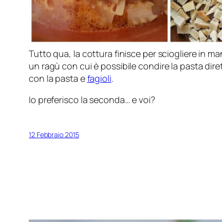
Tutto qua, la cottura finisce per sciogliere in ma
un ragù con cui è possibile condire la pasta di
con la pasta e
fagioli
.
Io preferisco la seconda… e voi?
12 Febbraio 2015