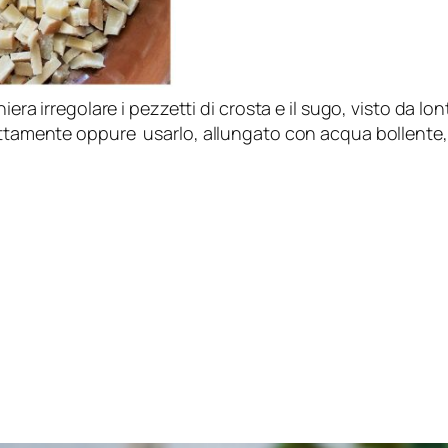
niera irregolare i pezzetti di crosta e il sugo, visto da l
rettamente oppure usarlo, allungato con acqua bollente,