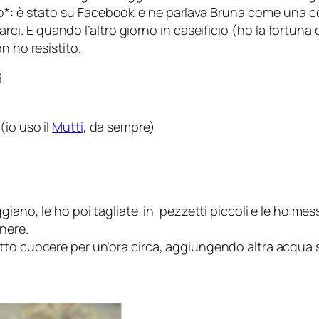
no*: è stato su Facebook e ne parlava Bruna come una 
ci. E quando l’altro giorno in caseificio (ho la fortuna 
n ho resistito.
.
(io uso il
Mutti
, da sempre)
giano, le ho poi tagliate in pezzetti piccoli e le ho me
nere.
tto cuocere per un’ora circa, aggiungendo altra acqua 