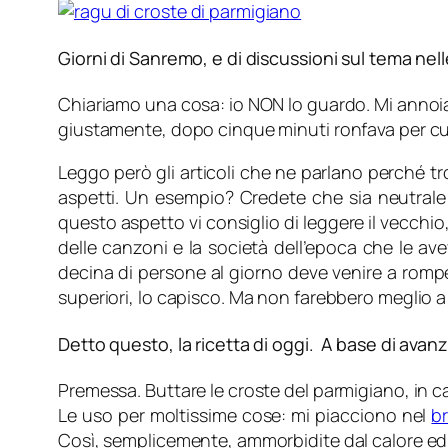
Giorni di Sanremo, e di discussioni sul tema ne
Chiariamo una cosa: io NON lo guardo. Mi annoia e 
giustamente, dopo cinque minuti ronfava per cui
Leggo però gli articoli che ne parlano perché tr
aspetti. Un esempio? Credete che sia neutrale p
questo aspetto vi consiglio di leggere il vecchio
delle canzoni e la società dell’epoca che le av
decina di persone al giorno deve venire a romper
superiori, lo capisco. Ma non farebbero meglio a
Detto questo, la ricetta di oggi. A base di avanz
Premessa. Buttare le croste del parmigiano, in c
Le uso per moltissime cose: mi piacciono nel
b
Così, semplicemente, ammorbidite dal calore ed a