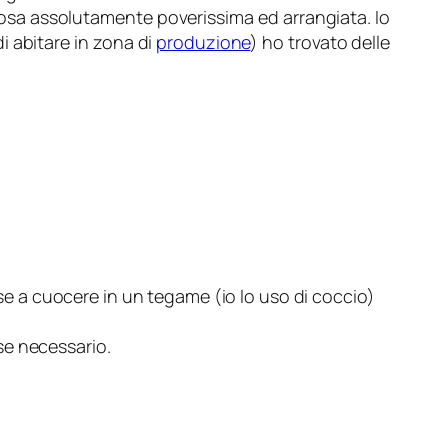
cosa assolutamente poverissima ed arrangiata. Io
di abitare in zona di
produzione
) ho trovato delle
sse a cuocere in un tegame (io lo uso di coccio)
se necessario.