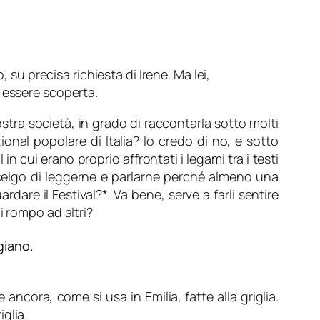
 su precisa richiesta di Irene. Ma lei,
 essere scoperta.
stra società, in grado di raccontarla sotto molti
onal popolare di Italia? Io credo di no, e sotto
l in cui erano proprio affrontati i legami tra i testi
 scelgo di leggerne e parlarne perché almeno una
are il Festival?*. Va bene, serve a farli sentire
i rompo ad altri?
giano.
ancora, come si usa in Emilia, fatte alla griglia.
glia.