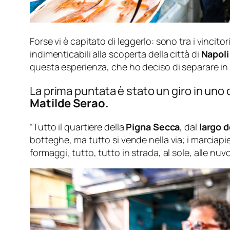
Forse vi è capitato di leggerlo: sono tra i vincitor
indimenticabili alla scoperta della città di
Napoli
questa esperienza, che ho deciso di separare in 
La prima puntata è stato un giro in uno d
Matilde Serao.
“Tutto
il quartiere della
Pigna Secca
, dal
largo d
botteghe, ma tutto si vende nella via; i marciapiedi
formaggi, tutto, tutto in strada, al sole, alle nuvol