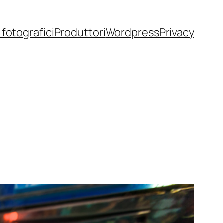
fotografici
Produttori
Wordpress
Privacy