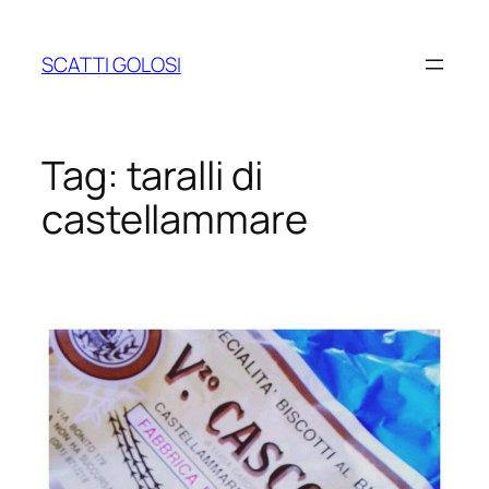
Vai
al
SCATTI GOLOSI
contenuto
Tag:
taralli di
castellammare