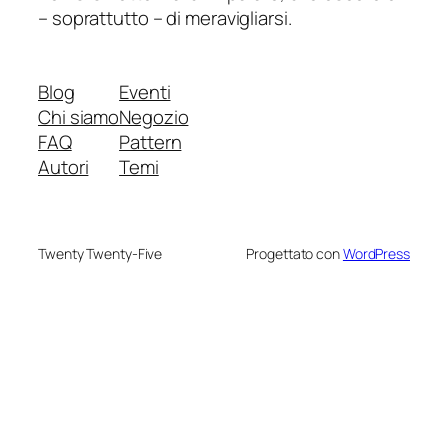
– soprattutto – di meravigliarsi.
Blog
Eventi
Chi siamo
Negozio
FAQ
Pattern
Autori
Temi
Twenty Twenty-Five
Progettato con
WordPress