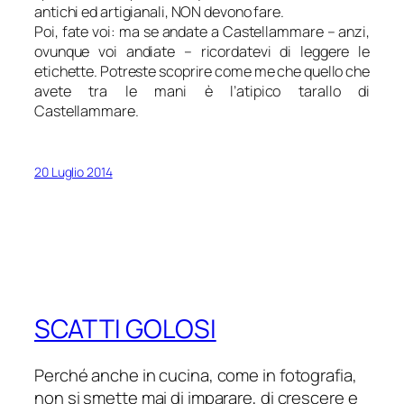
antichi ed artigianali, NON devono fare.
Poi, fate voi: ma se andate a Castellammare – anzi,
ovunque voi andiate – ricordatevi di leggere le
etichette. Potreste scoprire come me che quello che
avete tra le mani è l’atipico tarallo di
Castellammare.
20 Luglio 2014
SCATTI GOLOSI
Perché anche in cucina, come in fotografia,
non si smette mai di imparare, di crescere e