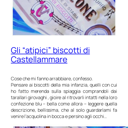
Gli “atipici” biscotti di
Castellammare
Cose che mi fanno arrabbiare, confesso.
Pensare ai biscotti della mia infanzia, quelli con cui
ho fatto merenda sulla spiaggia comprandoli dai
tarallari girovaghi , gioire al ritrovarli intatti nella loro
confezione blu – bella come allora – leggere quella
descrizione, bellissima, che al solo guardarlami fa
venire l’acquolina in bocca e persino agli occhi…