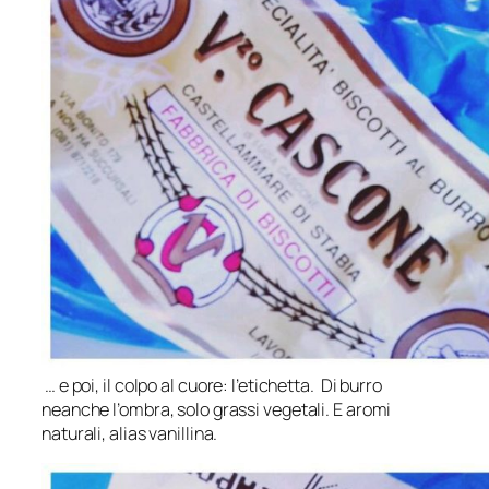
… e poi, il colpo al cuore: l’etichetta. Di burro
neanche l’ombra, solo grassi vegetali. E aromi
naturali, alias vanillina.