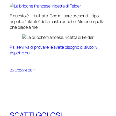
E questo è il risultato. Che mi pare presenti il tipo
aspetto “filante” della pasta brioche. Almeno, quella
che piace a me.
Ps, se vi va di provare, e avete bisogno di aiuto, vi
aspetto qui!
25 Ottobre 2014
SCATTI GOLOSI