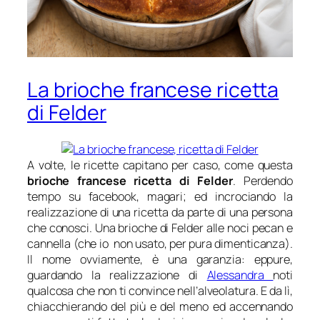
La brioche francese ricetta
di Felder
A volte, le ricette capitano per caso, come questa
brioche francese ricetta di Felder
. Perdendo
tempo su facebook, magari; ed incrociando la
realizzazione di una ricetta da parte di una persona
che conosci. Una brioche di Felder alle noci pecan e
cannella (che io non usato, per pura dimenticanza).
Il nome ovviamente, è una garanzia: eppure,
guardando la realizzazione di
Alessandra
noti
qualcosa che non ti convince nell’alveolatura. E da lì,
chiacchierando del più e del meno ed accennando