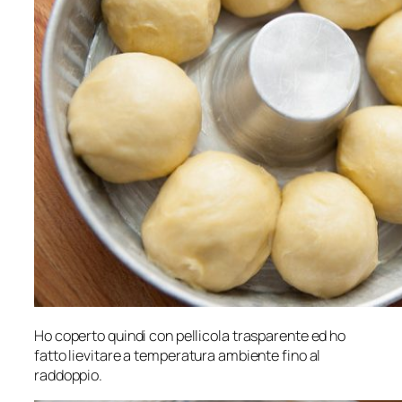
Ho coperto quindi con pellicola trasparente ed ho
fatto lievitare a temperatura ambiente fino al
raddoppio.