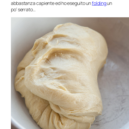
abbastanza capiente ed ho eseguito un
folding
un
po’ serrato…