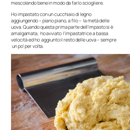
mescolando bene in modo da farlo sciogliere.
Ho impastato con un cucchiaio di legno
aggiungendo – piano piano, a filo – la metà delle
uova. Quando questa prima parte dell’impasto si è
amalgamata, ho avviato l’impastatrice a bassa
velocità ed ho aggiunto il resto delle uova – sempre
un po’ per volta.