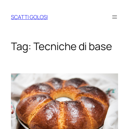
Vai
al
SCATTI GOLOSI
contenuto
Tag:
Tecniche di base