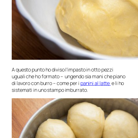
A questo punto ho diviso l’impasto in otto pezzi
uguali che ho formato – ungendo sia mani che piano
di lavoro con burro – come per i
panini al latte
e li ho
sistemati in uno stampo imburrato.