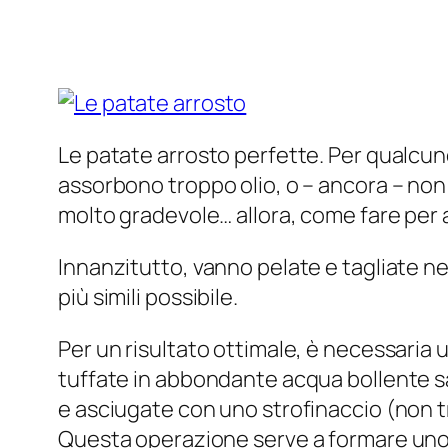
Le patate arrosto perfette. Per qualcuno
assorbono troppo olio, o – ancora – n
molto gradevole… allora, come fare per 
Innanzitutto, vanno pelate e tagliate nel
più simili possibile.
Per un risultato ottimale, è necessaria
tuffate in abbondante acqua bollente sal
e asciugate con uno strofinaccio (non 
Questa operazione serve a formare uno s