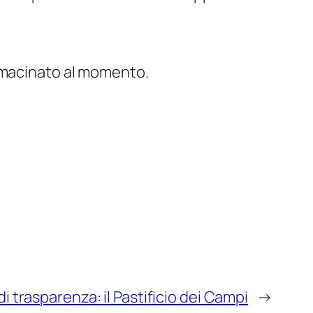
o macinato al momento.
i trasparenza: il Pastificio dei Campi
→