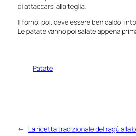
di attaccarsi alla teglia.
Il forno, poi, deve essere ben caldo: int
Le patate vanno poi salate appena prim
Patate
←
La ricetta tradizionale del ragù alla