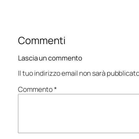
Commenti
Lascia un commento
Il tuo indirizzo email non sarà pubblicato
Commento
*