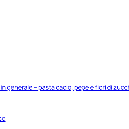
 in generale – pasta cacio, pepe e fiori di zuc
ese