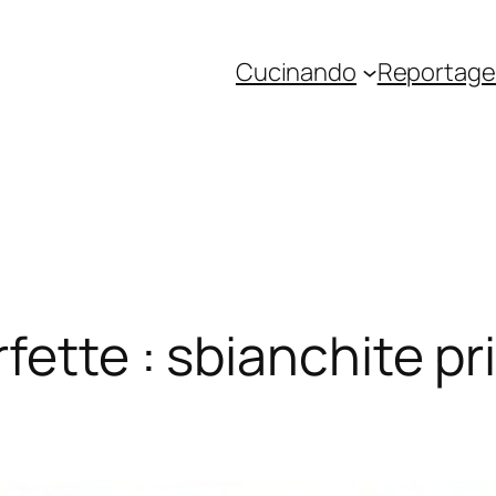
Cucinando
Reportage 
fette : sbianchite pr