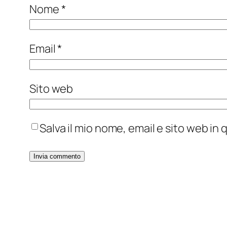
Nome
*
Email
*
Sito web
Salva il mio nome, email e sito web i