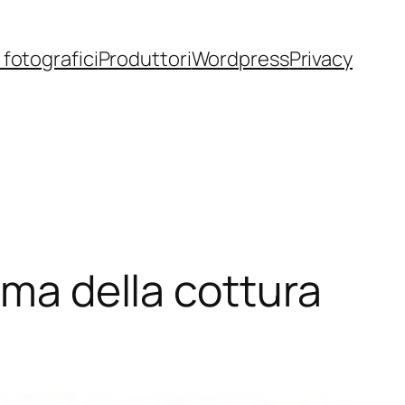
fotografici
Produttori
Wordpress
Privacy
ima della cottura