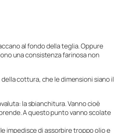
taccano al fondo della teglia. Oppure
dono una consistenza farinosa non
 della cottura, che le dimensioni siano il
valuta: la sbianchitura. Vanno cioè
 riprende. A questo punto vanno scolate
le impedisce di assorbire troppo olio e