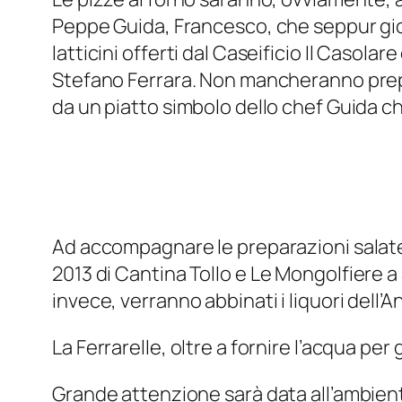
Peppe Guida, Francesco, che seppur giov
latticini offerti dal Caseificio Il Casola
Stefano Ferrara. Non mancheranno prepar
da un piatto simbolo dello chef Guida ch
Ad accompagnare le preparazioni salate
2013
di Cantina Tollo e
Le Mongolfiere a
invece, verranno abbinati i liquori dell’Ant
La Ferrarelle, oltre a fornire l’acqua per
Grande attenzione sarà data all’ambiente