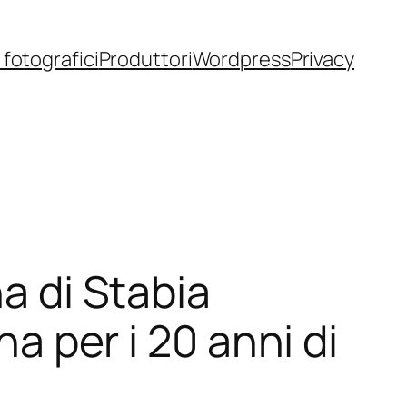
fotografici
Produttori
Wordpress
Privacy
na di Stabia
na per i 20 anni di