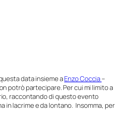
 questa data insieme a
Enzo Coccia
–
n potrò partecipare. Per cui mi limito a
ario, raccontando di questo evento
a in lacrime e da lontano. Insomma, per