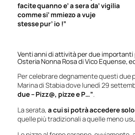
facite quanno e’ a sera da’ vigilia
comme si’ mmiezo a vuje
stesse pur’ io !”
Venti anni di attività per due importan
Osteria Nonna Rosa di Vico Equense, ed 
Per celebrare degnamente questi due perc
Marina di Stabia dove lunedì 29 settembre
due – Pizz@, pizze e P…”
.
La serata,
a cui si potrà accedere solo
quelle più tradizionali a quelle meno usu
Le pizze al forno saranno, ovviamente, ap