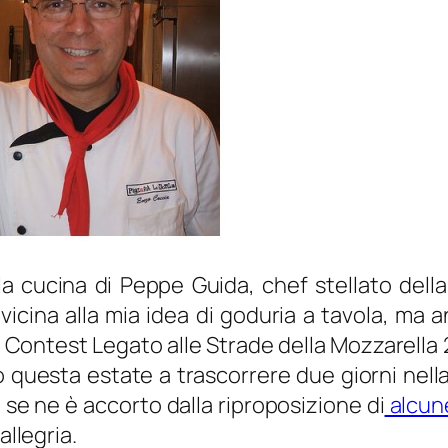
a cucina di Peppe Guida, chef stellato della
icina alla mia idea di goduria a tavola, ma 
del Contest Legato alle Strade della Mozzarella 
 questa estate a trascorrere due giorni nella
m se ne è accorto dalla riproposizione di
alcune
allegria.