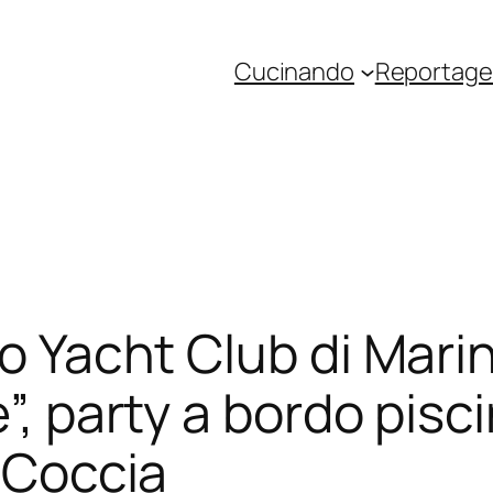
Cucinando
Reportage 
lo Yacht Club di Mari
”, party a bordo pisci
e Coccia