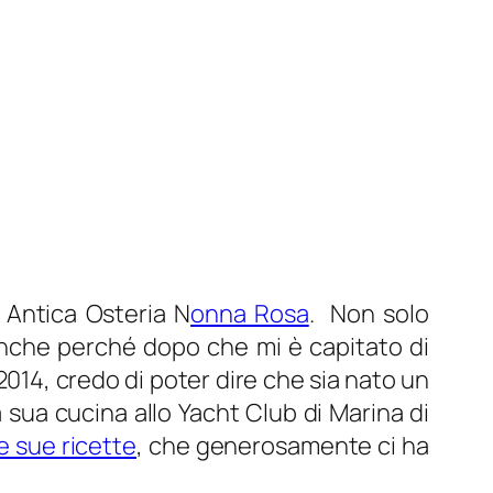
 Antica Osteria N
onna Rosa
. Non solo
anche perché dopo che mi è capitato di
2014, credo di poter dire che sia nato un
 sua cucina allo Yacht Club di Marina di
 sue ricette
, che generosamente ci ha