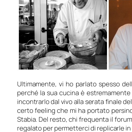
Ultimamente, vi ho parlato spesso dell
perché la sua cucina è estremamente v
incontrarlo dal vivo alla serata finale 
certo feeling che mi ha portato persino
Stabia. Del resto, chi frequenta il foru
regalato per permetterci di replicarle in 