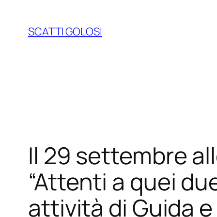
Vai
al
SCATTI GOLOSI
contenuto
Il 29 settembre al
“Attenti a quei due
attività di Guida 