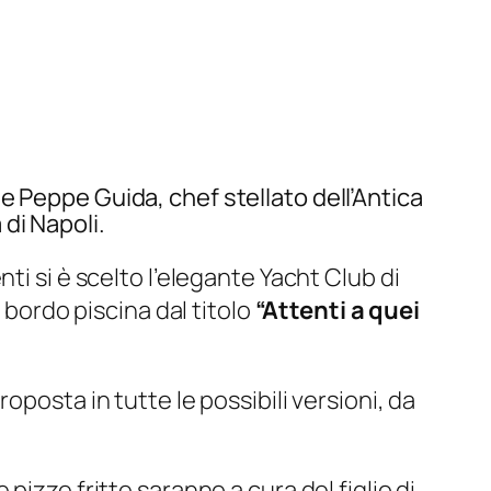
e Peppe Guida, chef stellato dell’Antica
di Napoli.
ti si è scelto l’elegante Yacht Club di
 bordo piscina dal titolo
“Attenti a quei
oposta in tutte le possibili versioni, da
izze fritte saranno a cura del figlio di