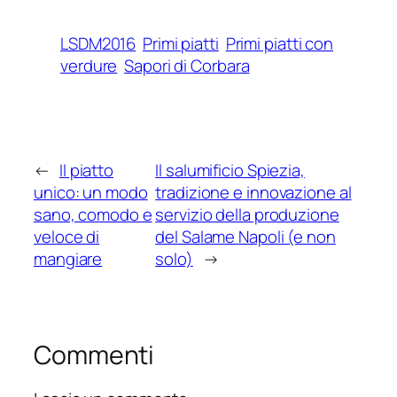
LSDM2016
Primi piatti
Primi piatti con
verdure
Sapori di Corbara
←
Il piatto
Il salumificio Spiezia,
unico: un modo
tradizione e innovazione al
sano, comodo e
servizio della produzione
veloce di
del Salame Napoli (e non
mangiare
solo)
→
Commenti