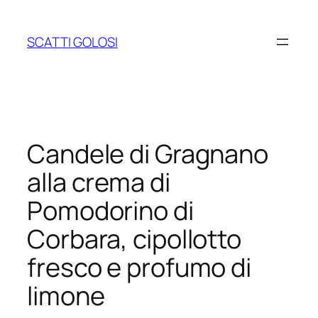
Vai
al
SCATTI GOLOSI
contenuto
Candele di Gragnano
alla crema di
Pomodorino di
Corbara, cipollotto
fresco e profumo di
limone