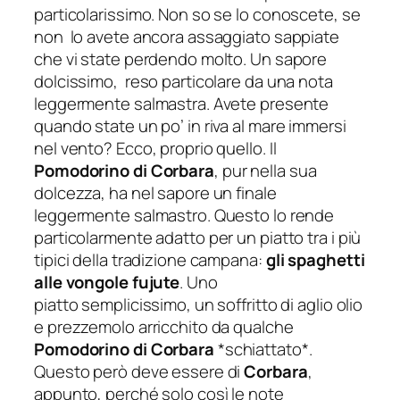
particolarissimo. Non so se lo conoscete, se
non lo avete ancora assaggiato sappiate
che vi state perdendo molto. Un sapore
dolcissimo, reso particolare da una nota
leggermente salmastra. Avete presente
quando state un po’ in riva al mare immersi
nel vento? Ecco, proprio quello. Il
Pomodorino di Corbara
, pur nella sua
dolcezza, ha nel sapore un finale
leggermente salmastro. Questo lo rende
particolarmente adatto per un piatto tra i più
tipici della tradizione campana:
gli spaghetti
alle vongole fujute
. Uno
piatto semplicissimo, un soffritto di aglio olio
e prezzemolo arricchito da qualche
Pomodorino di Corbara
*schiattato*.
Questo però deve essere di
Corbara
,
appunto, perché solo così le note