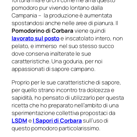
fortuna mia e di chi come me ama questo
pomodoro pur vivendo lontano dalla
Campania – la produzione è aumentata
spostandosi anche nelle
aree di pianura. Il
Pomodorino di Corbara
viene quindi
lavorato sul posto
e inscatolato intero, non
pelato, e immerso nel suo stesso succo
dove conserva inalterate le sue
caratteristiche. Una goduria, per noi
appassionati di sapore campano.
Proprio per le sue caratteristiche di sapore,
per quello strano incontro tra dolcezza e
sapidità, ho pensato di utilizzarlo per questa
ricetta che ho preparato nell’ambito di una
sperimentazione collettiva propostaci da
LSDM
e
I Sapori di Corbara
sull’uso di
questo pomodoro particolarissimo.