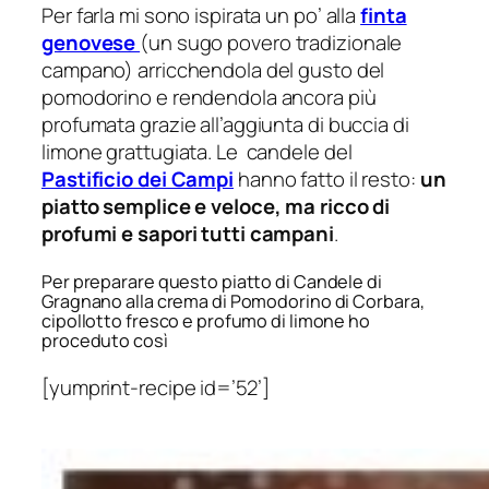
Per farla mi sono ispirata un po’ alla
finta
genovese
(un sugo povero tradizionale
campano) arricchendola del gusto del
pomodorino e rendendola ancora più
profumata grazie all’aggiunta di buccia di
limone grattugiata. Le candele del
Pastificio dei Campi
hanno fatto il resto:
un
piatto semplice e veloce, ma ricco di
profumi e sapori tutti campani
.
Per preparare questo piatto di Candele di
Gragnano alla crema di Pomodorino di Corbara,
cipollotto fresco e profumo di limone ho
proceduto così
[yumprint-recipe id=’52’]