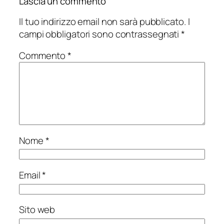
Lascia un commento
Il tuo indirizzo email non sarà pubblicato.
I
campi obbligatori sono contrassegnati
*
Commento
*
Nome
*
Email
*
Sito web