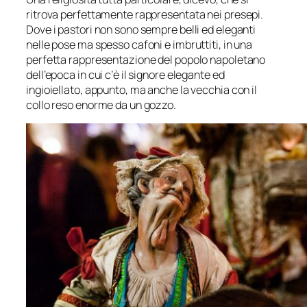
ritrova perfettamente rappresentata nei presepi.
Dove i pastori non sono sempre belli ed eleganti
nelle pose ma spesso cafoni e imbruttiti, in una
perfetta rappresentazione del popolo napoletano
dell’epoca in cui c’è il signore elegante ed
ingioiellato, appunto, ma anche la vecchia con il
collo reso enorme da un gozzo.