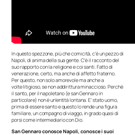
In questo spezzone, più che comicità, c’è un pezzo di
Napoli, di anima della sua gente. C’è il racconto del
suo rapporto con la religione e coi santi. Fatto di
venerazione, certo, ma anche di affetto fraterno.
Per questo, non solo amorevole ma anche a
volte litigioso, se non addirittura minaccioso. Perchè
il santo, per il napoletano (e san Gennaro in
particolare) non è un’entità lontana. E’ stato uomo,
prima di essere santo e questo lo rende una figura
familiare, un compagno di viaggo, in grado quasi di
porsi come intermediario con Dio.
San Gennaro conosce Napoli, conosce i suoi