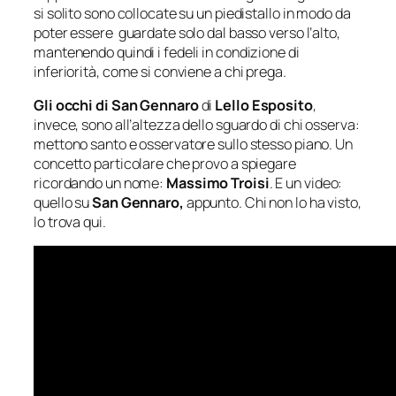
si solito sono collocate su un piedistallo in modo da
poter essere guardate solo dal basso verso l’alto,
mantenendo quindi i fedeli in condizione di
inferiorità, come si conviene a chi prega.
Gli occhi di San Gennaro
di
Lello Esposito
,
invece, sono all’altezza dello sguardo di chi osserva:
mettono santo e osservatore sullo stesso piano. Un
concetto particolare che provo a spiegare
ricordando un nome:
Massimo Troisi
. E un video:
quello su
San Gennaro,
appunto. Chi non lo ha visto,
lo trova qui.