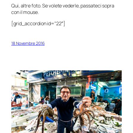
Qui, altre foto. Se volete vederle, passateci sopra
con il mouse.
[grid_accordion id=”22″]
18 Novembre 2016