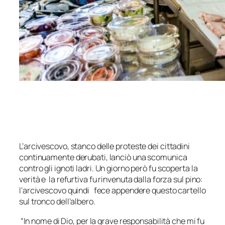
L’arcivescovo, stanco delle proteste dei cittadini
continuamente derubati, lanciò una scomunica
contro gli ignoti ladri. Un giorno però fu scoperta la
verità e la refurtiva fu rinvenuta dalla forza sul pino:
l’arcivescovo quindi fece appendere questo cartello
sul tronco dell’albero.
“In nome di Dio, per la grave responsabilità che mi fu