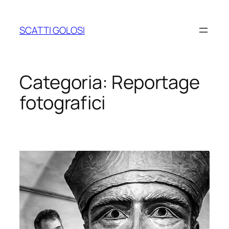
Vai
al
SCATTI GOLOSI
contenuto
Categoria:
Reportage
fotografici