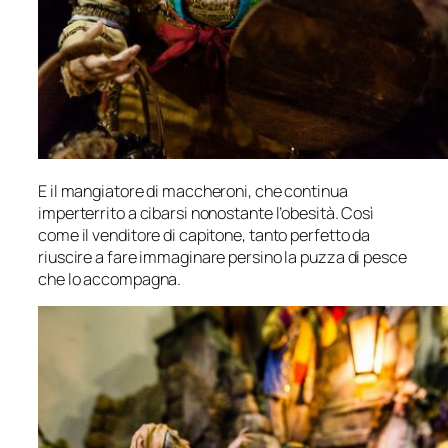
E il mangiatore di maccheroni, che continua
imperterrito a cibarsi nonostante l’obesità. Così
come il venditore di capitone, tanto perfetto da
riuscire a fare immaginare persino la puzza di pesce
che lo accompagna.