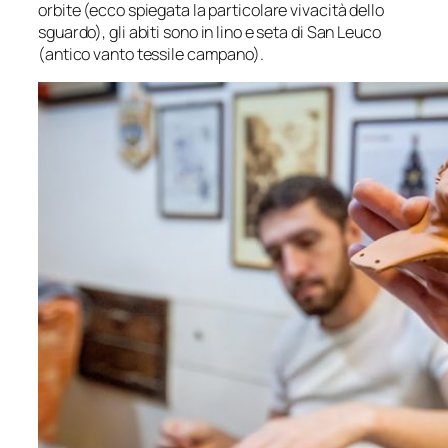
orbite (ecco spiegata la particolare vivacità dello
sguardo), gli abiti sono in lino e seta di San Leuco
(antico vanto tessile campano).