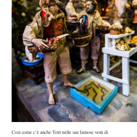
Così come c’è anche Totò nelle sue famose vesti di