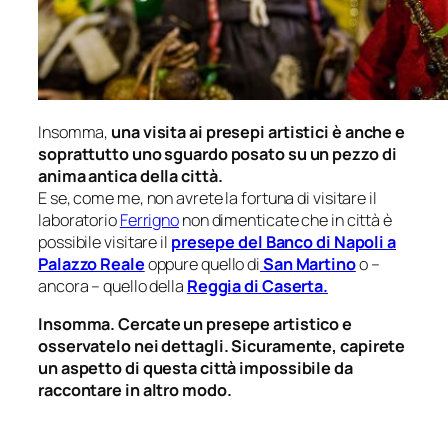
Insomma,
una visita ai presepi artistici è anche e
soprattutto uno sguardo posato su un pezzo di
anima antica della città.
E se, come me, non avrete la fortuna di visitare il
laboratorio
Ferrigno
non dimenticate che in città è
possibile visitare il
presepe del Banco di Napoli a
Palazzo Reale
oppure quello di
San Martino
o –
ancora – quello della
Reggia di Caserta.
Insomma. Cercate un presepe artistico e
osservatelo nei dettagli. Sicuramente, capirete
un aspetto di questa città impossibile da
raccontare in altro modo.