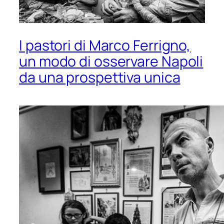
I pastori di Marco Ferrigno,
un modo di osservare Napoli
da una prospettiva unica