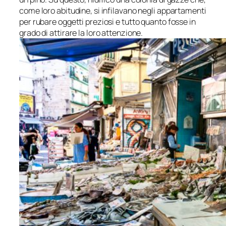
come loro abitudine, si infilavano negli appartamenti
per rubare oggetti preziosi e tutto quanto fosse in
grado di attirare la loro attenzione.