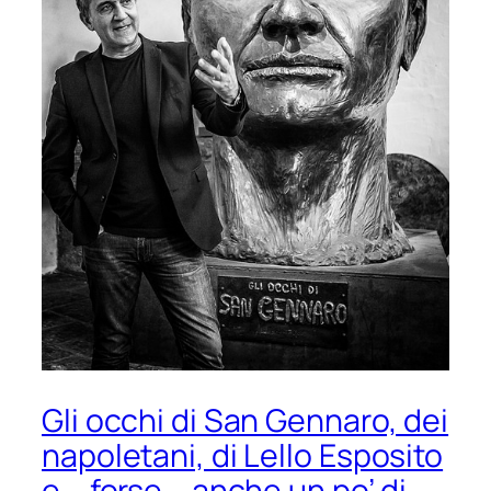
Gli occhi di San Gennaro, dei
napoletani, di Lello Esposito
e – forse – anche un po’ di