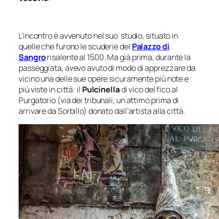
L’incontro è avvenuto nel suo studio, situato in
quelle che furono le scuderie del
Palazzo di
Sangro
risalente al 1500. Ma già prima, durante la
passeggiata, avevo avuto di modo di apprezzare da
vicino una delle sue opere sicuramente più note e
più viste in città: il
Pulcinella
di vico del fico al
Purgatorio (via dei tribunali, un attimo prima di
arrivare da Sorbillo) donato dall’artista alla città.