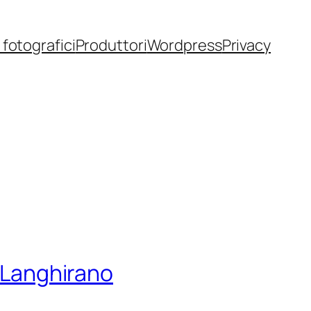
fotografici
Produttori
Wordpress
Privacy
a Langhirano