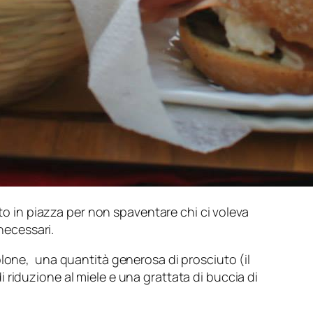
uto in piazza per non spaventare chi ci voleva
 necessari.
olone, una quantità generosa di prosciuto (il
di riduzione al miele e una grattata di buccia di