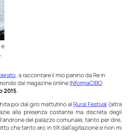
 e
,
perato
, a raccontare il mio panino da Re in
l mondo dal magazine online
INformaCIBO
po 2015
.
hita poi dal giro mattutino al
Rural Festival
(altra
razie alla presenza costante ma discreta degli
ll’androne del palazzo comunale, tanto per dire,
to che tanto ero in tilt dall’agitazione e non mi