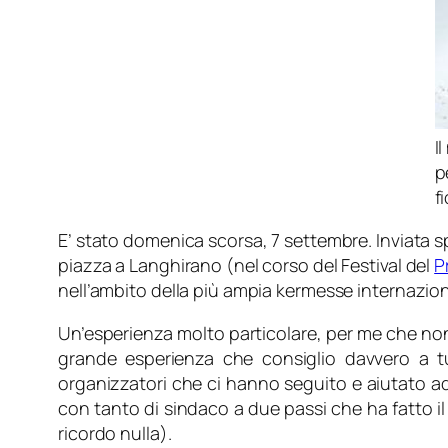
I
p
f
E’ stato domenica scorsa, 7 settembre. Inviata s
piazza a Langhirano (nel corso del Festival del
P
nell’ambito della più ampia kermesse internazio
Un’esperienza molto particolare, per me che non 
grande esperienza che consiglio davvero a tut
organizzatori che ci hanno seguito e aiutato ad
con tanto di sindaco a due passi che ha fatto il
ricordo nulla).