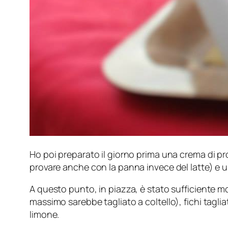
Ho poi preparato il giorno prima una crema di pro
provare anche con la panna invece del latte) e 
A questo punto, in piazza, è stato sufficiente m
massimo sarebbe tagliato a coltello), fichi tagliat
limone.