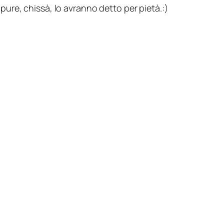
ure, chissà, lo avranno detto per pietà.:)