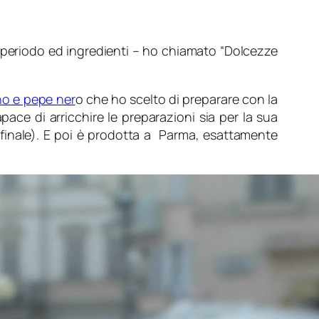
 periodo ed ingredienti – ho chiamato “Dolcezze
no e pepe ner
o che ho scelto di preparare con la
ace di arricchire le preparazioni sia per la sua
o finale). E poi è prodotta a Parma, esattamente