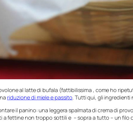
volone al latte di bufala (fattibilissima , come ho ripet
una
riduzione di miele e passito
. Tutti qui, gli ingredienti
ontare il panino: una leggera spalmata di crema di prov
i a fettine non troppo sottili e – sopra a tutto – un filo 