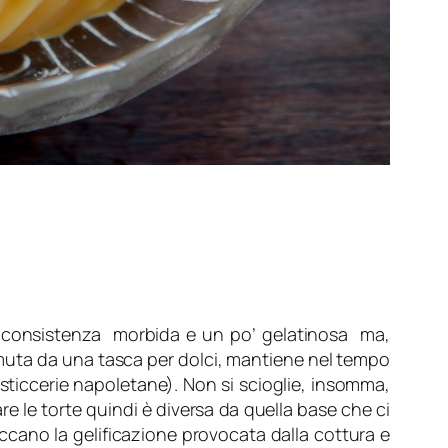
di consistenza morbida e un po’ gelatinosa ma,
uta da una tasca per dolci, mantiene nel tempo
asticcerie napoletane). Non si scioglie, insomma,
e le torte quindi è diversa da quella base che ci
taccano la gelificazione provocata dalla cottura e