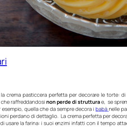
ri
la crema pasticcera perfetta per decorare le torte: 
 che raffreddandosi
non perde di struttura
e, se sprem
r esempio, quella che da sempre decora i
babà
nelle p
oni perdano di dettaglio. La crema perfetta per decorar
 di usare la farina: i suoi enzimi infatti con il tempo at