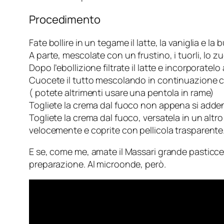
Procedimento
Fate bollire in un tegame il latte, la vaniglia e la 
A parte, mescolate con un frustino, i tuorli, lo zu
Dopo l’ebollizione filtrate il latte e incorporat
Cuocete il tutto mescolando in continuazione c
( potete altrimenti usare una pentola in rame)
Togliete la crema dal fuoco non appena si adde
Togliete la crema dal fuoco, versatela in un altr
velocemente e coprite con pellicola trasparente
E se, come me, amate il Massari grande pasticce
preparazione. Al microonde, però.