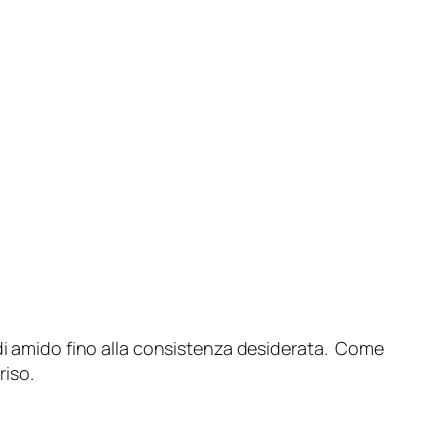
 di amido fino alla consistenza desiderata. Come
riso.