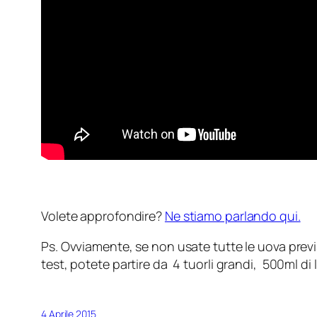
Volete approfondire?
Ne stiamo parlando qui.
Ps. Ovviamente, se non usate tutte le uova previ
test, potete partire da 4 tuorli grandi, 500ml di l
4 Aprile 2015