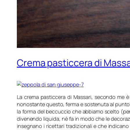
Crema pasticcera di Massa
La crema pasticcera di Massari, secondo me è 
nonostante questo, ferma e sostenuta al punto
la forma del beccuccio che abbiamo scelto (pe
divenendo liquida, nè fa in modo che le decorazi
insegnano i ricettari tradizionali e che indicano