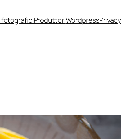
fotografici
Produttori
Wordpress
Privacy