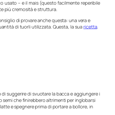
co usato – e il mais (questo facilmente reperibile
e più cremosità e struttura.
consiglio di provare anche questa: una vera e
ntità di tuorli utilizzata. Questa, la sua
ricetta
.
 di suggerire di svuotare la bacca e aggiungere i
 semi che finirebbero altrimenti per inglobarsi
 latte e spegnere prima di portare a bollore, in