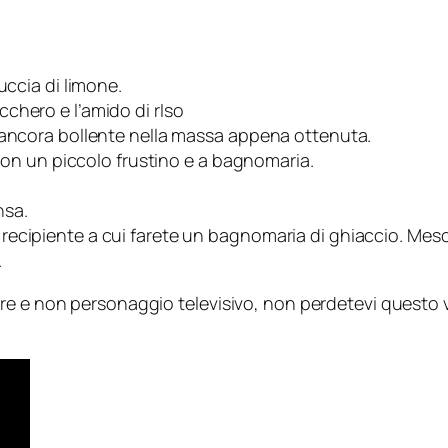
buccia di limone.
cchero e l’amido di rIso
elo ancora bollente nella massa appena ottenuta.
on un piccolo frustino e a bagnomaria.
nsa.
o recipiente a cui farete un bagnomaria di ghiaccio. Mesc
.
re e non personaggio televisivo, non perdetevi questo 