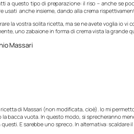
atti a questo tipo di preparazione: il riso – anche se po
e usati anche insieme, dando alla crema rispettivament
e la vostra solita ricetta, ma se ne avete voglia io vi 
mente, uno zabaione in forma di crema vista la grande qua
inio Massari
ricetta di Massari (non modificata, cioè). Io mi permetto
solo la bacca vuota. In questo modo, si sprecheranno meno
 questi. E sarebbe uno spreco. In alternativa: scaldare il