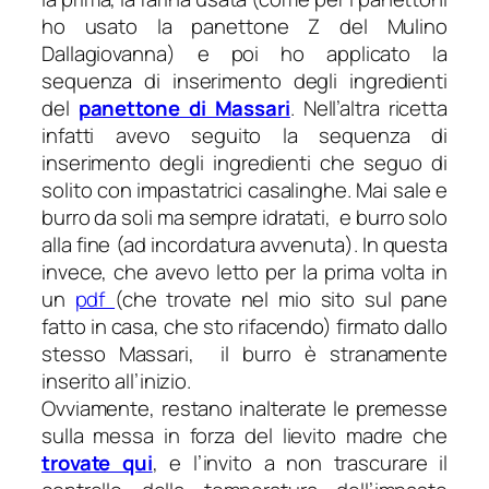
ho usato la panettone Z del Mulino
Dallagiovanna) e poi ho applicato la
sequenza di inserimento degli ingredienti
del
panettone di Massari
.
Nell’altra ricetta
infatti avevo seguito la sequenza di
inserimento degli ingredienti che seguo di
solito con impastatrici casalinghe. Mai sale e
burro da soli ma sempre idratati, e burro solo
alla fine (ad incordatura avvenuta). In questa
invece, che avevo letto per la prima volta in
un
pdf
(che trovate nel mio sito sul pane
fatto in casa, che sto rifacendo) firmato dallo
stesso Massari, il burro è stranamente
inserito all’inizio.
Ovviamente, restano inalterate le premesse
sulla messa in forza del lievito madre che
trovate qui
, e l’invito a non trascurare il