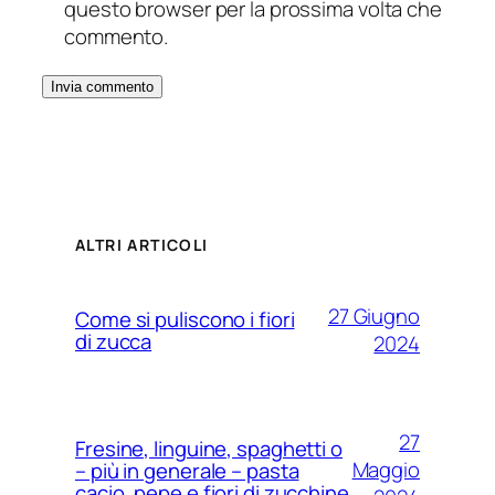
questo browser per la prossima volta che
commento.
ALTRI ARTICOLI
27 Giugno
Come si puliscono i fiori
di zucca
2024
27
Fresine, linguine, spaghetti o
Maggio
– più in generale – pasta
cacio, pepe e fiori di zucchine