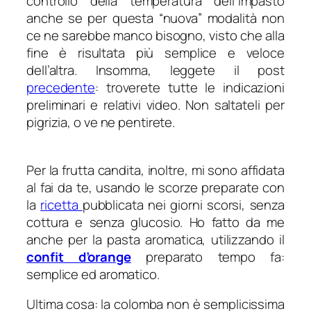
controllo della temperatura dell’impasto
anche se per questa “nuova” modalità non
ce ne sarebbe manco bisogno, visto che alla
fine è risultata più semplice e veloce
dell’altra. Insomma, leggete il post
precedente
: troverete tutte le indicazioni
preliminari e relativi video. Non saltateli per
pigrizia, o ve ne pentirete.
Per la frutta candita, inoltre, mi sono affidata
al fai da te, usando le scorze preparate con
la
ricetta
pubblicata nei giorni scorsi, senza
cottura e senza glucosio. Ho fatto da me
anche per la pasta aromatica, utilizzando il
confit d’orange
preparato tempo fa:
semplice ed aromatico.
Ultima cosa: la colomba non è semplicissima