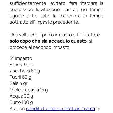
sufficientemente lievitato, farà ritardare la
successiva lievitazione pari ad un tempo
uguale a tre volte la mancanza di tempo
sottratto all’impasto precedente.
Una volta che il primo impasto è triplicato, e
solo dopo che sia accaduto questo
, si
procede al secondo impasto.
2° impasto
Farina 90 g
Zucchero 60 g
Tuorli 60 g
Sale 4 gr
Miele d’acacia 15 g
Acqua 30 g
Burro 100 g
Arancia
candita frullata e ridotta in crema
16