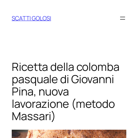
Vai
al
SCATTI GOLOSI
contenuto
Ricetta della colomba
pasquale di Giovanni
Pina, nuova
lavorazione (metodo
Massari)