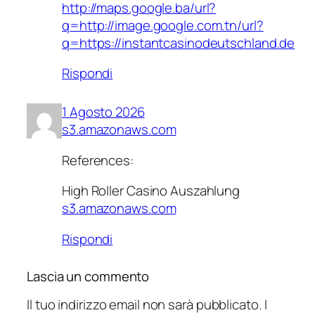
http://maps.google.ba/url?
q=http://image.google.com.tn/url?
q=https://instantcasinodeutschland.de
Rispondi
1 Agosto 2026
s3.amazonaws.com
References:
High Roller Casino Auszahlung
s3.amazonaws.com
Rispondi
Lascia un commento
Il tuo indirizzo email non sarà pubblicato.
I