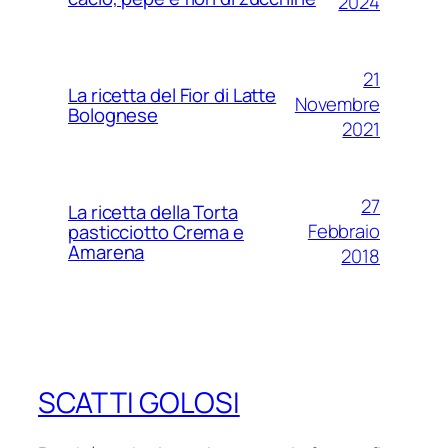
2024
21
La ricetta del Fior di Latte
Novembre
Bolognese
2021
27
La ricetta della Torta
Febbraio
pasticciotto Crema e
Amarena
2018
SCATTI GOLOSI