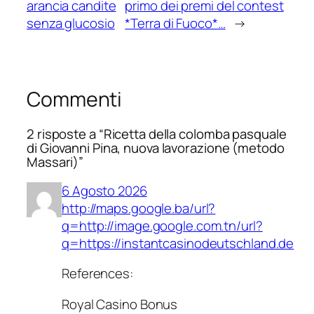
arancia candite
primo dei premi del contest
senza glucosio
*Terra di Fuoco*…
→
Commenti
2 risposte a “Ricetta della colomba pasquale
di Giovanni Pina, nuova lavorazione (metodo
Massari)”
6 Agosto 2026
http://maps.google.ba/url?
q=http://image.google.com.tn/url?
q=https://instantcasinodeutschland.de
References:
Royal Casino Bonus