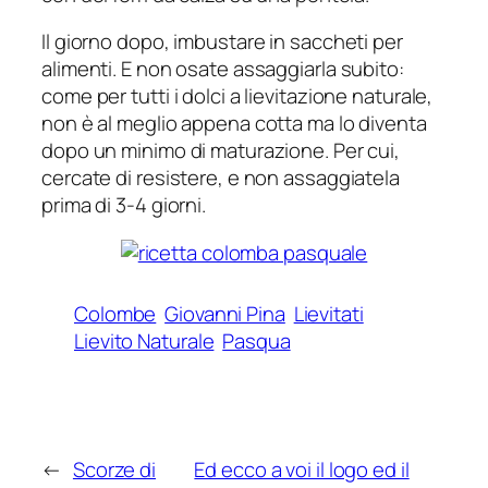
Il giorno dopo, imbustare in saccheti per
alimenti. E non osate assaggiarla subito:
come per tutti i dolci a lievitazione naturale,
non è al meglio appena cotta ma lo diventa
dopo un minimo di maturazione. Per cui,
cercate di resistere, e non assaggiatela
prima di 3-4 giorni.
Colombe
Giovanni Pina
Lievitati
Lievito Naturale
Pasqua
←
Scorze di
Ed ecco a voi il logo ed il