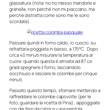
glassatura (nota: no ho messo mandorle e
granella, non perché non mi piacciano, ma
perché distratta come sono me le sono
scordate).
Passare quindi in forno caldo, io cuocio su
refrattaria poggiata in basso, a 175°C . Dopo
circa 40 minuti misurare la temperatura al
cuore: quando questa è arrivata ad 87 ca
gradi spegnere il forno, lasciandolo
socchiuso e lasciare le colombe per cinque
minuti.
Passato questo tempo, sfornare mettendo a
raffreddare le colombe capovolte (per le
foto, guardare la ricetta di Pina) , appoggiate
con dei ferri da calza su una pentola.