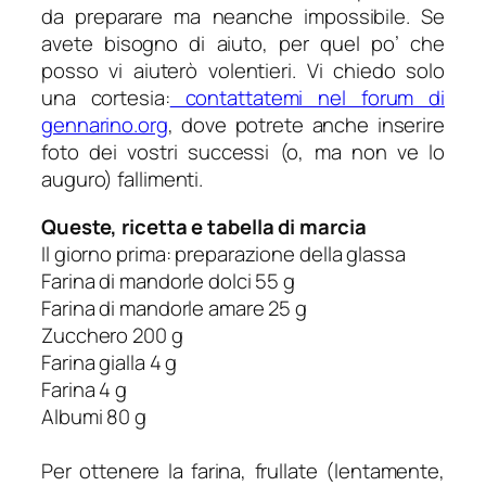
da preparare ma neanche impossibile. Se
avete bisogno di aiuto, per quel po’ che
posso vi aiuterò volentieri. Vi chiedo solo
una cortesia:
contattatemi nel forum di
gennarino.org
, dove potrete anche inserire
foto dei vostri successi (o, ma non ve lo
auguro) fallimenti.
Queste, ricetta e tabella di marcia
Il giorno prima: preparazione della glassa
Farina di mandorle dolci 55 g
Farina di mandorle amare 25 g
Zucchero 200 g
Farina gialla 4 g
Farina 4 g
Albumi 80 g
Per ottenere la farina, frullate (lentamente,