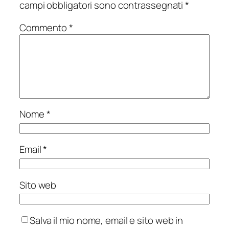
campi obbligatori sono contrassegnati
*
Commento
*
Nome
*
Email
*
Sito web
Salva il mio nome, email e sito web in