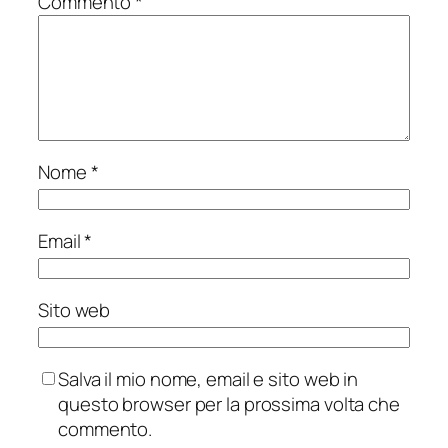
Commento
*
Nome
*
Email
*
Sito web
Salva il mio nome, email e sito web in
questo browser per la prossima volta che
commento.