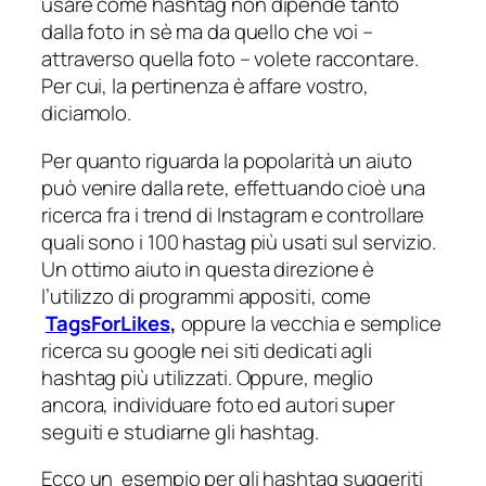
usare come hashtag non dipende tanto
dalla foto in sè ma da quello che voi –
attraverso quella foto – volete raccontare.
Per cui, la pertinenza è affare vostro,
diciamolo.
Per quanto riguarda la popolarità un aiuto
può venire dalla rete, effettuando cioè una
ricerca fra i trend di Instagram e controllare
quali sono i 100 hastag più usati sul servizio.
Un ottimo
aiuto in questa direzione è
l’utilizzo di programmi appositi, come
TagsForLikes
,
oppure la vecchia e semplice
ricerca su google nei siti dedicati agli
hashtag più utilizzati. Oppure, meglio
ancora, individuare foto ed autori super
seguiti e studiarne gli hashtag.
Ecco un esempio per gli hashtag suggeriti