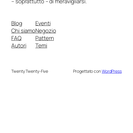
– soprattutto – di meravigliarsi.
Blog
Eventi
Chi siamo
Negozio
FAQ
Pattern
Autori
Temi
Twenty Twenty-Five
Progettato con
WordPress