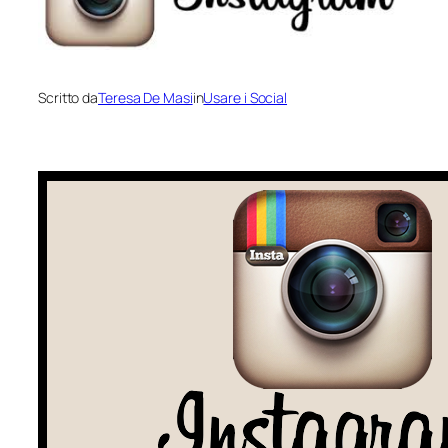
Scritto da
Teresa De Masi
in
Usare i Social