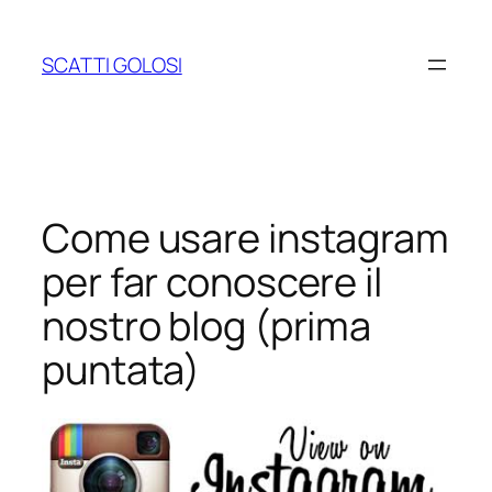
Vai
al
SCATTI GOLOSI
contenuto
Come usare instagram
per far conoscere il
nostro blog (prima
puntata)