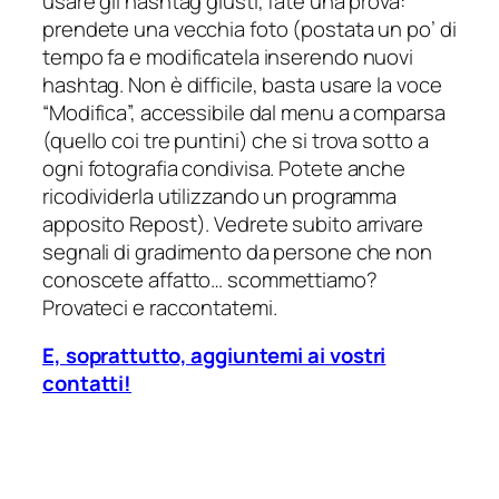
usare gli hashtag giusti, fate una prova:
prendete una vecchia foto (postata un po’ di
tempo fa e modificatela inserendo nuovi
hashtag. Non è difficile, basta usare la voce
“Modifica”, accessibile dal menu a comparsa
(quello coi tre puntini) che si trova sotto a
ogni fotografia condivisa. Potete anche
ricodividerla utilizzando un programma
apposito Repost). Vedrete subito arrivare
segnali di gradimento da persone che non
conoscete affatto… scommettiamo?
Provateci e raccontatemi.
E, soprattutto, aggiuntemi ai vostri
contatti!