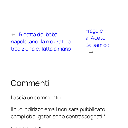
Fragole
←
Ricetta del babà
all’Aceto
napoletano: la mozzatura
Balsamico
tradizionale, fatta a mano
→
Commenti
Lascia un commento
Il tuo indirizzo email non sarà pubblicato.
I
campi obbligatori sono contrassegnati
*