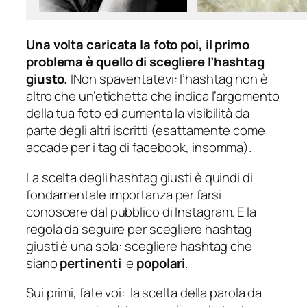
Una volta caricata la foto poi, il primo
problema è quello di scegliere l’hashtag
giusto.
INon spaventatevi: l’hashtag non è
altro che un’etichetta che indica l’argomento
della tua foto ed aumenta la visibilità da
parte degli altri iscritti (esattamente come
accade per i tag di facebook, insomma).
La scelta degli hashtag giusti è quindi di
fondamentale importanza per farsi
conoscere dal pubblico di Instagram. E la
regola da seguire per scegliere hashtag
giusti è una sola: scegliere hashtag che
siano
pertinenti
e
popolari
.
Sui primi, fate voi: la scelta della parola da