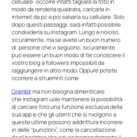
cellulare: occorre infatti tagliare la foto in
modo da renderla quadrata, caricarla in
internet da pc e poi salvarla su cellulare. Solo
dopo questi passaggi, sarà infatti possibile
condividerla su Instagram. Lungo e noioso,
sicuramente, ma se avete un buon numero
di persone che vi seguono, sicuramente
può essere un buon modo di far conoscere il
vostro blog a followers impossibili da
raggiungere in altro modo. Oppure potete
ricorrere a struemnti come
Gramblr
ma non bisogna dimenticare
che Instagram uole mantenere la possibilità
di caricare foto una funzione esclusiva della
sua app e che gli utenti che si rivolgono a
queste ultime possono addirittura incorrere
in delle “punizioni”, come la cancellazione