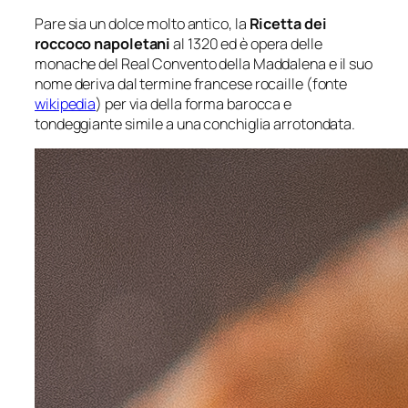
Pare sia un dolce molto antico, la
Ricetta dei
roccoco napoletani
al 1320 ed è opera delle
monache del Real Convento della Maddalena e il suo
nome deriva dal termine francese rocaille (fonte
wikipedia
) per via della forma barocca e
tondeggiante simile a una conchiglia arrotondata.