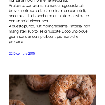
non saranno uniformemente dorati.
Prelevate con una schiumarola, sgocciolateli
brevemente su carta da cucina e cospargeteli,
ancora caldi, di zucchero semolato e, se vi piace,
con un po’ di alchermes.
A questo punto, l’ultimo ingrediente: l’attesa: non
mangiateli subito, se ci riuscite. Dopo uno o due
giorni sono ancora più buoni, più morbidi e
profumati.
22 Dicembre 2015