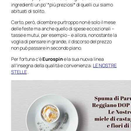
ingredienti un po’ *più preziosi* di quelli cui siamo
abituati di solito.
Certo, però, dicembre purtroppo non è solo il mese
delle feste ma anche quello di spese eccezionali –
tasse e mutui, per esempi
o – e allora, nonostante la
voglia di pensare in grande, il discorso del prezzo
non può passare in secondo piano.
Per fortuna c’è
Eurospin
e la sua nuova linea
all’insegna della qualità e convenienza:
LE NOSTRE
STELLE
.