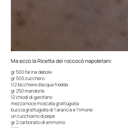
Ma ecco la Ricetta dei roccocò napoletani:
gr 500 farina debole
gr 500 zucchero
1/2 bicchiere d’acqua fredda
gr 250 mandorle
12 chiodi di garofano
mezza noce moscata grattugiata
buccia grattugiata di 1 arancia e 1 limone
un cucchiaino di pepe
gr 2 carbonato di ammonio