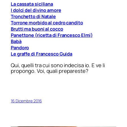
La cassata siciliana
I dolci del divino amore
Tronchetto di Natale
Torrone morbido al cedro candito
Brutti ma buoni al cocco
Panettone (ricetta di Francesco Elmi)
Babà
Pandoro
Le graffe di Francesco Guida
Qui, quelli tra cui sono indecisa io. E ve li
propongo. Voi, quali prepareste?
16 Dicembre 2016