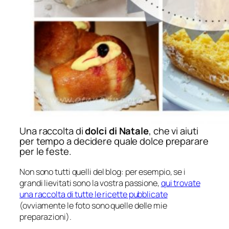
Una raccolta di
dolci di Natale
, che vi aiuti
per tempo a decidere quale dolce preparare
per le feste.
Non sono tutti quelli del blog: per esempio, se i
grandi lievitati sono la vostra passione,
qui trovate
una raccolta di tutte le ricette pubblicate
(ovviamente le foto sono quelle delle mie
preparazioni).