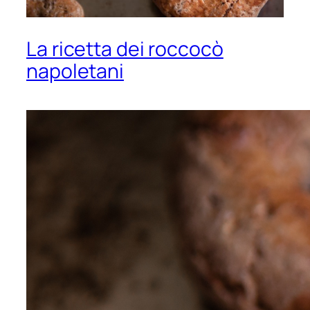
La ricetta dei roccocò
napoletani