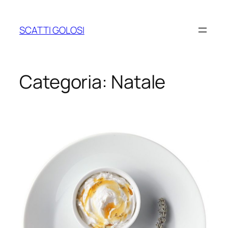
Vai
al
SCATTI GOLOSI
contenuto
Categoria:
Natale