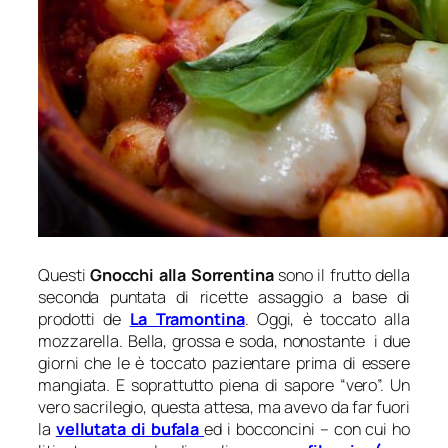
Questi
Gnocchi alla Sorrentina
sono il frutto della
seconda puntata di ricette assaggio a base di
prodotti de
La Tramontina
. Oggi, è toccato alla
mozzarella. Bella, grossa e soda, nonostante i due
giorni che le è toccato pazientare prima di essere
mangiata. E soprattutto piena di sapore “vero”. Un
vero sacrilegio, questa attesa, ma avevo da far fuori
la
vellutata di bufala
ed i bocconcini – con cui ho