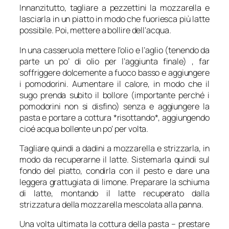
Innanzitutto, tagliare a pezzettini la mozzarella e
lasciarla in un piatto in modo che fuoriesca più latte
possibile. Poi, mettere a bollire dell’acqua.
In una casseruola mettere l’olio e l’aglio (tenendo da
parte un po’ di olio per l’aggiunta finale) , far
soffriggere dolcemente a fuoco basso e aggiungere
i pomodorini. Aumentare il calore, in modo che il
sugo prenda subito il bollore (importante perché i
pomodorini non si disfino) senza e aggiungere la
pasta e portare a cottura *risottando*, aggiungendo
cioé acqua bollente un po’ per volta.
Tagliare quindi a dadini a mozzarella e strizzarla, in
modo da recuperarne il latte. Sistemarla quindi sul
fondo del piatto, condirla con il pesto e dare una
leggera grattugiata di limone. Preparare la schiuma
di latte, montando il latte recuperato dalla
strizzatura della mozzarella mescolata alla panna.
Una volta ultimata la cottura della pasta – prestare