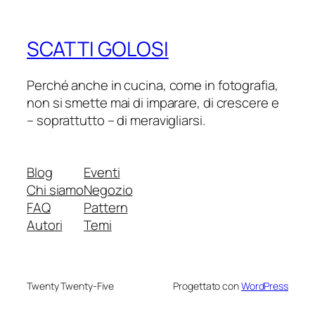
SCATTI GOLOSI
Perché anche in cucina, come in fotografia,
non si smette mai di imparare, di crescere e
– soprattutto – di meravigliarsi.
Blog
Eventi
Chi siamo
Negozio
FAQ
Pattern
Autori
Temi
Twenty Twenty-Five
Progettato con
WordPress