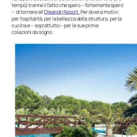
tempo) tranne il fatto che spero –
fortemente spero
– di tornare all’
Oleandri Resort.
Per diversi motivi:
per l’ospitalità, per la bellezza della struttura, per la
cucina e – soprattutto – per le sue prime
colazioni da sogno.