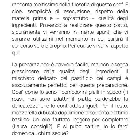
racconta moltissimo della filosofia di questo chef. E
cioè: semplicità di esecuzione, rispetto della
materia prima e – soprattutto – qualità degli
ingredienti. Provando a realizzare questo piatto,
sicuramente vi verranno in mente spunti che vi
saranno utilissimi nel momento in cui partirà il
concorso vero e proprio. Per cui, se vi va, vi aspetto
qui.
La preparazione è davvero facile, ma non bisogna
prescindere dalla qualità degli ingredienti. Il
mischiato delicato del pastificio dei campi è
assolutamente perfetto, per questa preparazione.
Cosi’ come lo sono i pomodorini gialli in succo ( i
rossi, non sono adatti: il piatto perderebbe la
delicatezza che lo contraddistingue). Per il resto,
mozzarella di bufala dop, limone di sorrento e ottimo
basilico. Un olio fruttato leggero per completare
(Laura, consigli?). E si puòp partire. Io lo faro’
domenica… chi mi segue?