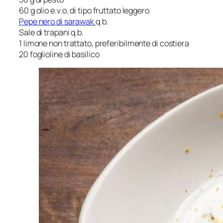
60 g olio e.v.o. di tipo fruttato leggero
Pepe nero di sarawak
q.b.
Sale di trapani q.b.
1 limone non trattato, preferibilmente di costiera
20 foglioline di basilico