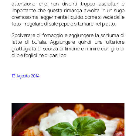
attenzione che non diventi troppo asciutta: è
importante che questa rimanga avvolta in un sugo
cremoso ma leggermente liquido, come si vede dalle
foto – regolare di sale pepe e sitemare nel piatto.
Spolverare di fomaggio e aggiungere la schiuma di
latte di bufala. Aggiungere quindi una ulteriore
grattugiata di scorza di limone e rifinire con giro di
olio e foglioline di basilico
13 Agosto 2014