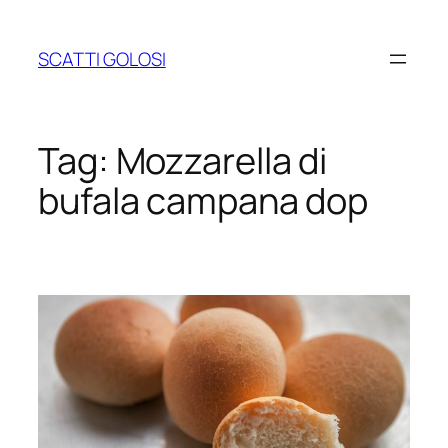
Vai
al
SCATTI GOLOSI
contenuto
Tag:
Mozzarella di
bufala campana dop