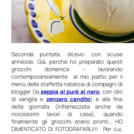
Seconda puntata, dicevo: con scuse
annesse. Già, perché ho preparato questi
gnocchi domenica – lavorando
contemporaneamente al mio piatto per il
menù della staffetta natalizia di compagni di
blogger (la
seppia al purè al nero
, con olio
di vaniglia e
zenzero candito
) e alla fine
della giornata (inframezzata anche da
noiosissimi lavori di casa), quando
finalmente gli gnocchi erano pronti… HO
DIMENTICATO DI FOTOGRAFARLI!!! Per cui,