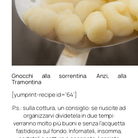
Gnocchi alla sorrentina. Anzi, alla
Tramontina
[yumprint-recipe id=’64’]
P.s.: sulla cottura, un consiglio: se riuscite ad
organizzarvi dividetela in due tempi:
verranno molto più buoni e senza l’acquetta
fastidiosa sul fondo. Infornateli, insomma,