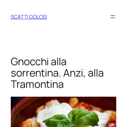
Vai
al
SCATTI GOLOSI
contenuto
Gnocchi alla
sorrentina. Anzi, alla
Tramontina