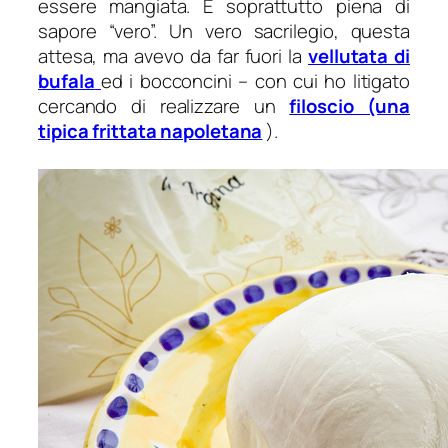
essere mangiata. E soprattutto piena di
sapore “vero”. Un vero sacrilegio, questa
attesa, ma avevo da far fuori la
vellutata di
bufala
ed i bocconcini – con cui ho litigato
cercando di realizzare un
filoscio (una
tipica frittata napoletana
).