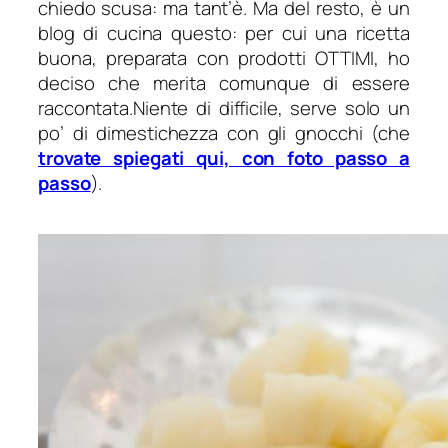
chiedo scusa: ma tant’è. Ma del resto, è un
blog di cucina questo:
per cui una ricetta
buona, preparata con prodotti OTTIMI, ho
deciso che merita comunque di essere
raccontata.
Niente di difficile, serve solo un
po’ di dimestichezza con gli gnocchi (che
trovate spiegati qui, con foto passo a
passo
).