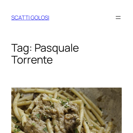
Vai
al
SCATTI GOLOSI
contenuto
Tag:
Pasquale
Torrente