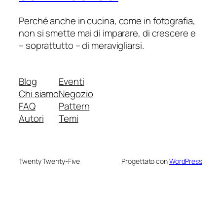
Perché anche in cucina, come in fotografia,
non si smette mai di imparare, di crescere e
– soprattutto – di meravigliarsi.
Blog
Eventi
Chi siamo
Negozio
FAQ
Pattern
Autori
Temi
Twenty Twenty-Five
Progettato con
WordPress