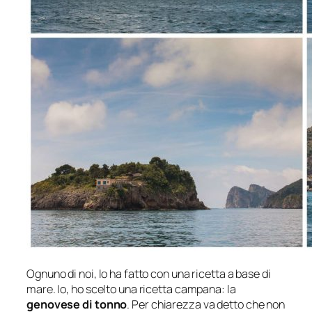
Ognuno di noi, lo ha fatto con una ricetta a base di
mare. Io, ho scelto una ricetta campana: la
genovese di tonno
. Per chiarezza va detto che non