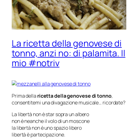
La ricetta della genovese di
tonno, anzi no: di palamita. Il
mio #notriv
Prima della
ricetta della genovese di tonno
,
consentitemi una divagazione musicale… ricordate?
La libertà non è star sopra un albero
non è neanche il volo di un moscone
la libertà non è uno spazio libero
libertà è partecipazione.