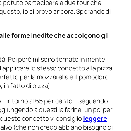
 ho potuto partecipare a due tour che
 questo, io ci provo ancora. Sperando di
alle forme inedite che accolgono gli
ltà. Poi però mi sono tornate in mente
 applicare lo stesso concetto alla pizza.
rfetto per la mozzarella e il pomodoro
in fatto di pizza).
 – intorno al 65 per cento – seguendo
ggiungendo a questi la farina, un po’ per
e questo concetto vi consiglio
leggere
Salvo (che non credo abbiano bisogno di