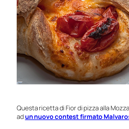
Questa ricetta di Fior di pizza alla Mo
ad
un nuovo contest firmato Malvar