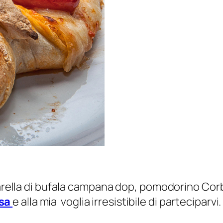
zzarella di bufala campana dop, pomodorino Co
osa
e alla mia voglia irresistibile di parteciparvi.