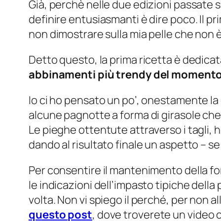
Già, perchè nelle due edizioni passate s
definire entusiasmanti è dire poco. Il pr
non dimostrare sulla mia pelle che non è
Detto questo, la prima ricetta è dedica
abbinamenti più trendy del moment
Io ci ho pensato un po’, onestamente la 
alcune pagnotte a forma di girasole che 
Le pieghe ottentute attraverso i tagli,
dando al risultato finale un aspetto –
se
Per consentire il mantenimento della fo
le indicazioni dell’impasto tipiche della
volta. Non vi spiego il perché, per non 
questo post
, dove troverete un video 