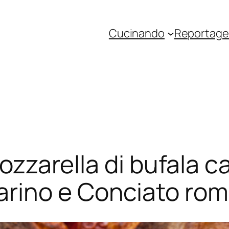
Cucinando
Reportage 
 Mozzarella di bufala
rino e Conciato ro