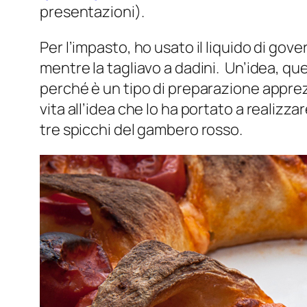
presentazioni).
Per l’impasto, ho usato il liquido di gov
mentre la tagliavo a dadini. Un’idea, qu
perché è un tipo di preparazione apprez
vita all’idea che lo ha portato a realizza
tre spicchi del gambero rosso.