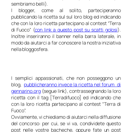
sembriamo belli
).
I blogger, come al solito, parteciperanno
pubblicando la ricetta sul sul loro blog ed indicando
che con la loro ricetta partecipano al contest “Terra
di Fuoco” (
con link a questo post su scatti golosi
).
Inoltre inseriranno il banner nella barra laterale, in
modo da aiutarci a far conoscere la nostra iniziativa
nella bloggosfera.
I semplici appassionati, che non posseggono un
blog,
pubblicheranno invece la ricetta nel forum di
gennarino.org
(segue link), contrassegnando la loro
ricetta con il tag [Terradifuoco] ed indicando che
con la loro ricetta partecipano al contest “Terra di
Fuoco”.
Ovviamente, vi chiediamo di aiutarci nella diffusione
del concorso: per cui, se vi va, condividete questo
post nelle vostre bacheche, oppure fate un post