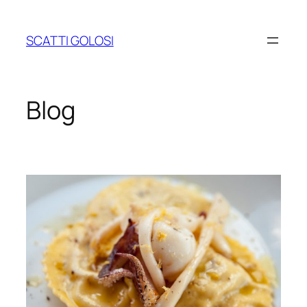
Vai
al
SCATTI GOLOSI
contenuto
Blog