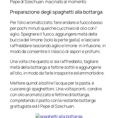
Pepe di Szechuan, macinato al momento
Preparazione degli spaghetti alla bottarga
Per l’olio aromatizzato, fare andare a fuoco basso
per pochi minuti qualche cucchiaio di olio con l’
aglio. Spegnere il fuoco, aggiungere metà della
buccia del limone (solo la parte gialla) e lasciare
raffreddare lasciando aglio e limone in infusione, in
modo da consentire il rilascio di sapori e profumi.
Una volta che questo si sia raffreddato, tagliare
metà della bottarga a fettine sottili e aggiungerle
all’olio, in modo da farle insaporire ed ammorbidire.
Mettere quindi a bollire l’acqua per la pasta, e
cuocere gli spaghettoni. Una volta pronti, condire
con olio aromatizzato e fettine di bottarga,
completando il piatto con la restante bottarga
grattugiata ed il Pepe di Szechuan.