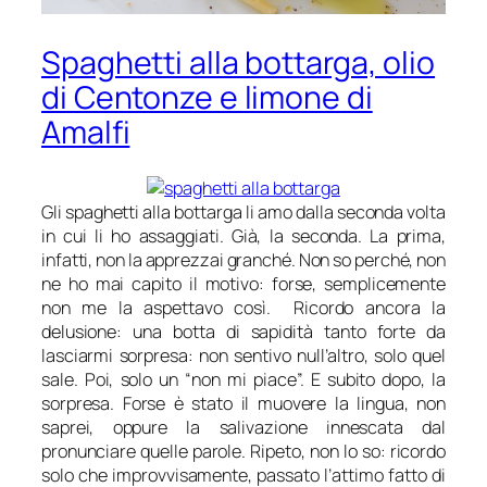
Spaghetti alla bottarga, olio
di Centonze e limone di
Amalfi
Gli spaghetti alla bottarga li amo dalla seconda volta
in cui li ho assaggiati. Già, la seconda. La prima,
infatti, non la apprezzai granché. Non so perché, non
ne ho mai capito il motivo: forse, semplicemente
non me la aspettavo così. Ricordo ancora la
delusione: una botta di sapidità tanto forte da
lasciarmi sorpresa: non sentivo null’altro, solo quel
sale. Poi, solo un “non mi piace”. E subito dopo, la
sorpresa. Forse è stato il muovere la lingua, non
saprei, oppure la salivazione innescata dal
pronunciare quelle parole. Ripeto, non lo so: ricordo
solo che improvvisamente, passato l’attimo fatto di