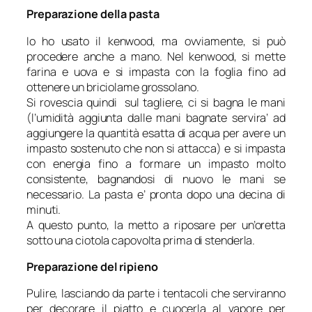
Preparazione della pasta
Io ho usato il kenwood, ma ovviamente, si può
procedere anche a mano. Nel kenwood, si mette
farina e uova e si impasta con la foglia fino ad
ottenere un briciolame grossolano.
Si rovescia quindi sul tagliere, ci si bagna le mani
(l’umidità aggiunta dalle mani bagnate servira’ ad
aggiungere la quantità esatta di acqua per avere un
impasto sostenuto che non si attacca) e si impasta
con energia fino a formare un impasto molto
consistente, bagnandosi di nuovo le mani se
necessario. La pasta e’ pronta dopo una decina di
minuti.
A questo punto, la metto a riposare per un’oretta
sotto una ciotola capovolta prima di stenderla.
Preparazione del ripieno
Pulire, lasciando da parte i tentacoli che serviranno
per decorare il piatto e cuocerla al vapore per