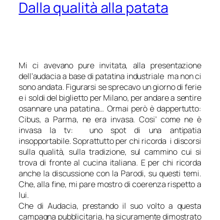
Dalla qualità alla patata
Mi ci avevano pure invitata, alla presentazione
dell’audacia a base di patatina industriale ma non ci
sono andata. Figurarsi se sprecavo un giorno di ferie
e i soldi del biglietto per Milano, per andare a sentire
osannare una patatina… Ormai però è dappertutto:
Cibus, a Parma, ne era invasa. Cosi’ come ne è
invasa la tv: uno spot di una antipatia
insopportabile. Soprattutto per chi ricorda i discorsi
sulla qualità, sulla tradizione, sul cammino cui si
trova di fronte al cucina italiana. E per chi ricorda
anche la discussione con la Parodi, su questi temi.
Che, alla fine, mi pare mostro di coerenza rispetto a
lui.
Che di Audacia, prestando il suo volto a questa
campagna pubblicitaria, ha sicuramente dimostrato