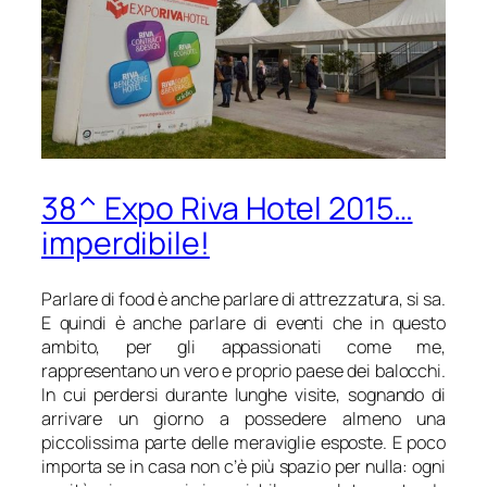
38^ Expo Riva Hotel 2015…
imperdibile!
Parlare di food è anche parlare di attrezzatura, si sa.
E quindi è anche parlare di eventi che in questo
ambito, per gli appassionati come me,
rappresentano un vero e proprio
paese dei balocchi
.
In cui perdersi durante lunghe visite, sognando di
arrivare un giorno a possedere almeno una
piccolissima parte delle meraviglie esposte. E poco
importa se in casa non c’è più spazio per nulla: ogni