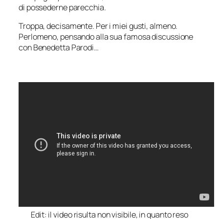
di possederne parecchia.
Troppa, decisamente. Per i miei gusti, almeno.
Perlomeno, pensando alla sua famosa discussione
con Benedetta Parodi…
Edit: il video risulta non visibile, in quanto reso