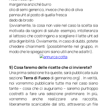
margarina anziché burro
olio di semi generico, invece che olio di oliva
panna uht al posto di quella fresca
dado da brodo
(ovviamente, la cosa non vale nel caso la scelta sia
motivata da ragioni di salute: esempio, intolleranza
al lattosio che costringano a scegliere il latte uht ad
alta digeribilità. Ovviamente, in caso di dubbi, potete
chiedere chiarimenti (possibilmente nel gruppo, in
modo che le spiegazioni siano utili anche ad altri).
9) Cosa faremo delle ricette che ci invierete?
Una prima selezione tra queste, sarà pubblicata sula
sezione
Terra di Fuoco
di gennarino.org) . In verità,
noi vorremmo pubblicarle tutte ma nel caso siano
tante – cosa che ci auguriamo – saremo purtroppo
costretti a fare una selezione preliminare. In più,
vorremmo anche realizzare una raccolta,
liberamente scaricabile dal sito, attraverso un file