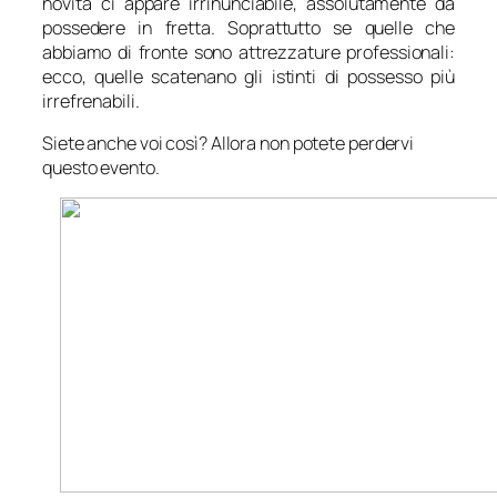
novità ci appare irrinunciabile, assolutamente da
possedere in fretta. Soprattutto se quelle che
abbiamo di fronte sono attrezzature professionali:
ecco, quelle scatenano gli istinti di possesso più
irrefrenabili.
Siete anche voi così? Allora non potete perdervi
questo evento.