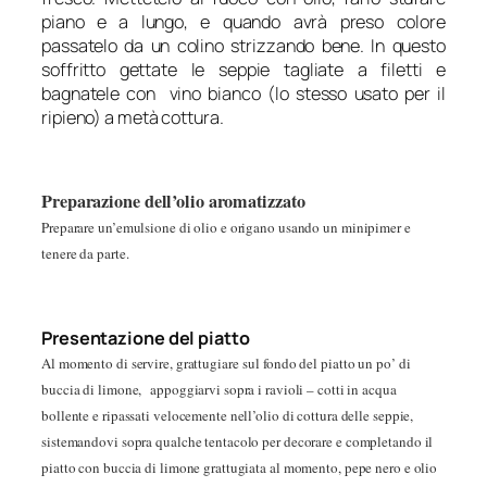
piano e a lungo, e quando avrà preso colore
passatelo da un colino strizzando bene. In questo
soffritto gettate le seppie tagliate a filetti e
bagnatele con vino bianco (lo stesso usato per il
ripieno) a metà cottura.
Preparazione dell’olio aromatizzato
Preparare un’emulsione di olio e origano usando un minipimer e
tenere da parte.
Presentazione del piatto
Al momento di servire, grattugiare sul fondo del piatto un po’ di
buccia di limone, appoggiarvi sopra i ravioli – cotti in acqua
bollente e ripassati velocemente nell’olio di cottura delle seppie,
sistemandovi sopra qualche tentacolo per decorare e completando il
piatto con buccia di limone grattugiata al momento, pepe nero e olio