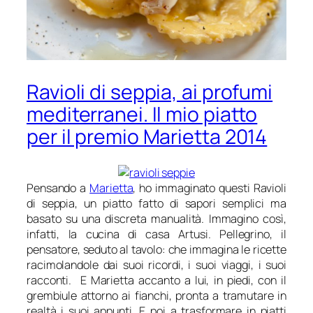
Ravioli di seppia, ai profumi
mediterranei. Il mio piatto
per il premio Marietta 2014
Pensando a
Marietta
, ho immaginato questi Ravioli
di seppia, un piatto fatto di sapori semplici ma
basato su una discreta manualità. Immagino così,
infatti, la cucina di casa Artusi. Pellegrino, il
pensatore,
seduto al tavolo
: che immagina le ricette
racimolandole dai suoi ricordi, i suoi viaggi, i suoi
racconti. E Marietta accanto a lui, in piedi, con il
grembiule attorno ai fianchi, pronta a tramutare in
realtà i suoi appunti. E poi a trasformare in piatti