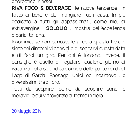
energetico in hotel.
RIVA FOOD & BEVERAGE
: le nuove tendenze in
fatto di bere e del mangiare fuori casa. In più
dedicato a tutti gli appassionati, come me, di
extravergine,
SOLOLIO
: mostra dell’eccellenza
olearia italiana.
Insomma, se non conoscete ancora questa fiera e
siete nei dintorni vi consiglio di segnarvi questa data
e di farci un giro. Per chi è lontano, invece, il
consiglio è quello di regalarsi qualche giorno di
vacanza nella splendida cornice della parte nord del
Lago di Garda. Paesaggi unici ed incantevoli, e
diversissimi tra di loro.
Tutti da scoprire, come da scoprire sono le
meraviglie cui vi troverete di fronte in fiera.
20 Maggio 2014