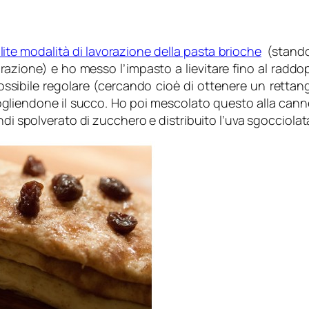
lite modalità di lavorazione della pasta brioche
(stando 
razione) e ho messo l’impasto a lievitare fino al rad
ossibile regolare (cercando cioè di ottenere un rettan
gliendone il succo. Ho poi mescolato questo alla cannel
ndi spolverato di zucchero e distribuito l’uva sgocciolat