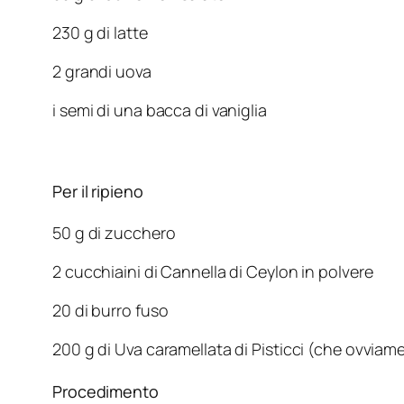
230 g di latte
2 grandi uova
i semi di una bacca di vaniglia
Per il ripieno
50 g di zucchero
2 cucchiaini di Cannella di Ceylon in polvere
20 di burro fuso
200 g di Uva caramellata di Pisticci (che ovviame
Procedimento