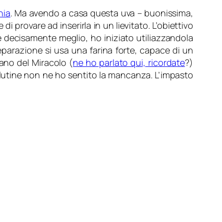
hia
. Ma avendo a casa questa uva – buonissima,
 provare ad inserirla in un lievitato. L’obiettivo
è decisamente meglio, ho iniziato utiliazzandola
eparazione si usa una farina forte, capace di un
ano del Miracolo (
ne ho parlato qui, ricordate
?)
lutine non ne ho sentito la mancanza. L’impasto