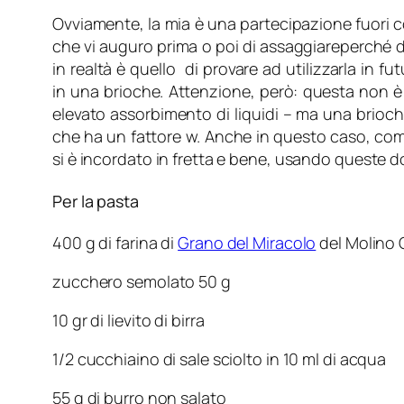
Ovviamente, la mia è una partecipazione fuori
che vi auguro prima o poi di assaggiareperché dav
in realtà è quello di provare ad utilizzarla in f
in una brioche. Attenzione, però: questa non è 
elevato assorbimento di liquidi – ma una brioch
che ha un fattore w. Anche in questo caso, com
si è incordato in fretta e bene, usando queste do
Per la pasta
400 g di farina di
Grano del Miracolo
del Molino 
zucchero semolato 50 g
10 gr di lievito di birra
1/2 cucchiaino di sale sciolto in 10 ml di acqua
55 g di burro non salato