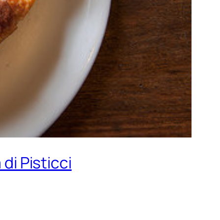
di Pisticci