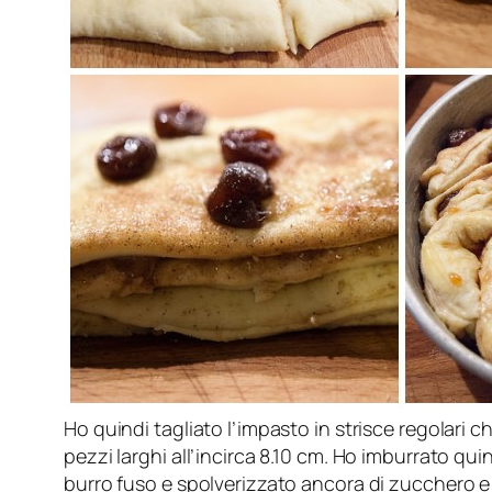
Ho quindi tagliato l’impasto in strisce regolari 
pezzi larghi all’incirca 8.10 cm. Ho imburrato qu
burro fuso e spolverizzato ancora di zucchero e 