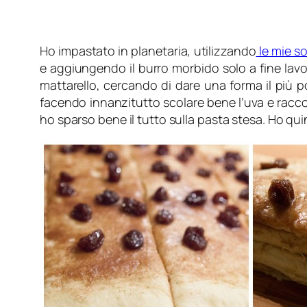
Ho impastato in planetaria, utilizzando
le mie so
e aggiungendo il burro morbido solo a fine lavo
mattarello, cercando di dare una forma il più p
facendo innanzitutto scolare bene l’uva e racco
ho sparso bene il tutto sulla pasta stesa. Ho qui