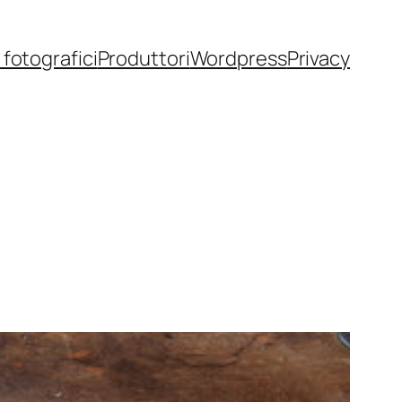
fotografici
Produttori
Wordpress
Privacy