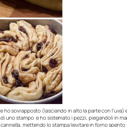
che ho sovrapposto (lasciando in alto la parte con l’uva)
indi uno stampo e ho sistemato i pezzi, piegandoli in ma
cannella, mettendo lo stampa lievitare in forno spento –