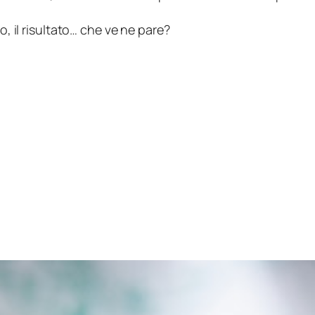
o, il risultato… che ve ne pare?