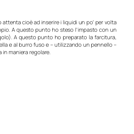
attenta cioè ad inserire i liquidi un po’ per volta
doppio. A questo punto ho steso l’impasto con un
golo). A questo punto ho preparato la farcitura,
la e al burro fuso e – utilizzando un pennello –
a in maniera regolare.