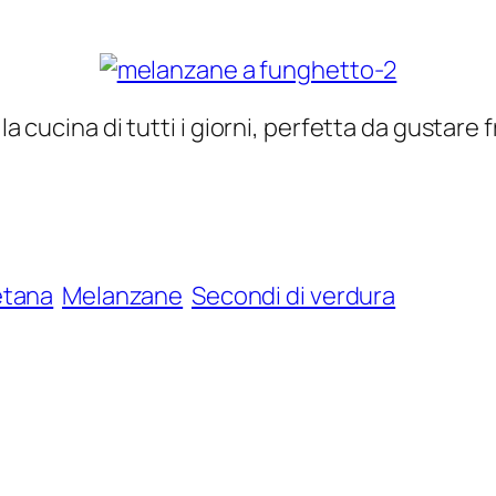
la cucina di tutti i giorni, perfetta da gustare
etana
Melanzane
Secondi di verdura