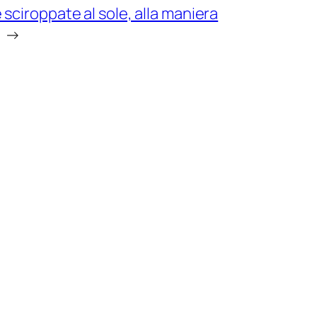
sciroppate al sole, alla maniera
→