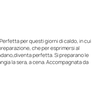
Perfetta per questi giorni di caldo, in cui
 preparazione, che per esprimersi al
fondano,diventa perfetta. Si preparano le
mangia la sera, a cena. Accompagnata da