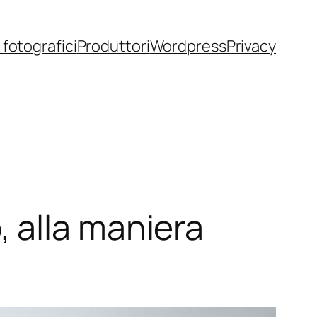
fotografici
Produttori
Wordpress
Privacy
 alla maniera