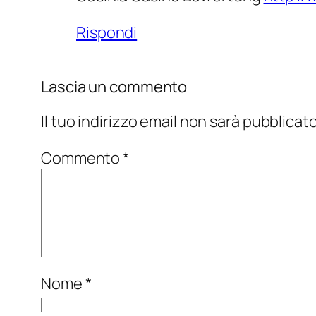
Rispondi
Lascia un commento
Il tuo indirizzo email non sarà pubblicato
Commento
*
Nome
*