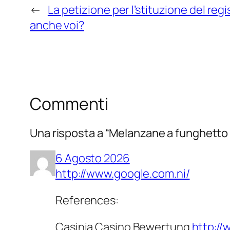
←
La petizione per l’stituzione del reg
anche voi?
Commenti
Una risposta a “Melanzane a funghetto 
6 Agosto 2026
http://www.google.com.ni/
References:
Casinia Casino Bewertung
http://