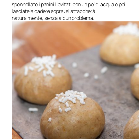
spennellate i panini lievitati con un po’ di acqua e poi
lasciatela cadere sopra: si attaccherà
naturalmente, senza alcun problema.