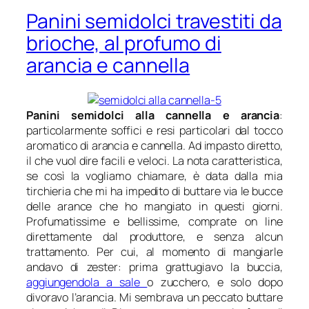
Panini semidolci travestiti da
brioche, al profumo di
arancia e cannella
Panini semidolci alla cannella e arancia
:
particolarmente soffici e resi particolari dal tocco
aromatico di arancia e cannella. Ad impasto diretto,
il che vuol dire facili e veloci. La nota caratteristica,
se così la vogliamo chiamare, è data dalla mia
tirchieria che mi ha impedito di buttare via le bucce
delle arance che ho mangiato in questi giorni.
Profumatissime e bellissime, comprate on line
direttamente dal produttore, e senza alcun
trattamento. Per cui, al momento di mangiarle
andavo di zester: prima grattugiavo la buccia,
aggiungendola a sale
o zucchero, e solo dopo
divoravo l’arancia. Mi sembrava un peccato buttare