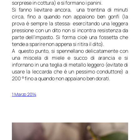
sorprese in cottura) e si formano i panini.
Si fanno lievitare ancora, una trentina di minuti
circa, fino a quando non appaiono ben gonfi (la
prova è sempre la stessa: esercitando una leggera
pressione con un dito non si incontra resistenza da
parte dell’impasto. Si forma cioè una fossetta che
tende a sparire non appena si ritira il dito).
A questo punto, si spennellano delicatamente con
una miscela di miele e succo di arancia e si
infornano in una teglia di metallo leggero (evitate di
usare la leccarda che è un pessimo conduttore) a
200 ° fino a quando non appaiano ben dorati.
1 Marzo 2014