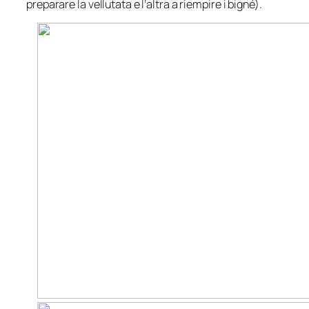
preparare la vellutata e l’altra a riempire i bigné).