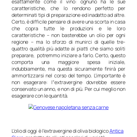
esattamente come il vino: ognuno ha le sue
caratteristiche, che lo rendono perfetto per
determinati tipi di preparazione ed inadatto ad altre.
Certo, è difficile pensare di avere una scorta in casa
che copra tutte le produzioni e le loro
caratteristiche – non basterebbe un olio per ogni
regione – ma lo sforzo di munirci di quelle tre-
quattro qualità più adatte ai piatti che siamo soliti
preparare, potremmo iniziare a farlo. Certo, questo
comporta una maggiore spesa iniziale,
indubbiamente, ma questa sicuramente finirà per
ammortizzarsi nel corso del tempo. L’importante è
non esagerare: l”extravergine dovrebbe essere
conservato un anno, e non di più. Per cui meglio non
esagerare con le quantità.
L’olio di oggi è l’extravergine di oliva biologico
Antica