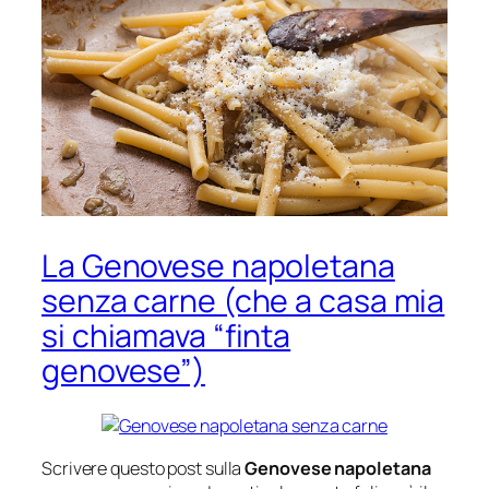
La Genovese napoletana
senza carne (che a casa mia
si chiamava “finta
genovese”)
Scrivere questo post sulla
Genovese napoletana