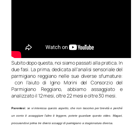
Subito dopo questa, noi siamo passati alla pratica. In
due fasi. La prima, dedicata all’analisi sensoriale del
parmigiano reggiano nelle sue diverse sfumature:
con l’aiuto di Igino Morini del Consorzio del
Parmigiano Reggiano, abbiamo assaggiato e
analizzato il 12 mesi, oltre 22 mesi e oltre 30 mesi.
Parentesi
:
se vi interessa questo aspetto, che non trascrivo per brevità e perché
un conto è assaggiare l’altro è leggere, potete guardare questo video. Magari,
procurandovi prima tre diversi assaggi di parmigiano a stagionatura diversa.