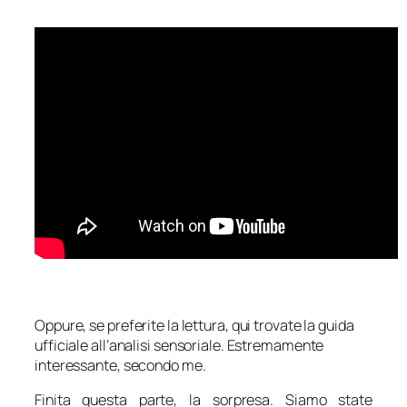
Oppure, se preferite la lettura, qui trovate la guida
ufficiale all’analisi sensoriale. Estremamente
interessante, secondo me.
Finita questa parte, la sorpresa. Siamo state