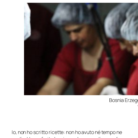
Bosnia Erze
Io, non ho scritto ricette: non ho avuto né tempo ne