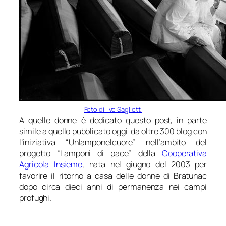
Foto di Ivo Saglietti
A quelle donne è dedicato questo post, in parte
simile a quello pubblicato oggi da oltre 300 blog con
l’iniziativa “Unlamponelcuore” nell’ambito del
progetto “Lamponi di pace” della
Cooperativa
Agricola Insieme
, nata nel giugno del 2003 per
favorire il ritorno a casa delle donne di Bratunac
dopo circa dieci anni di permanenza nei campi
profughi.