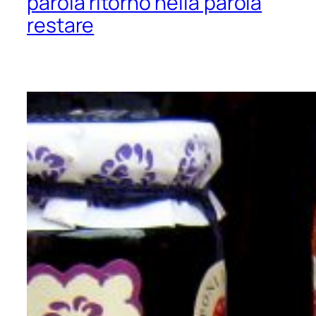
parola ritorno nella parola
restare