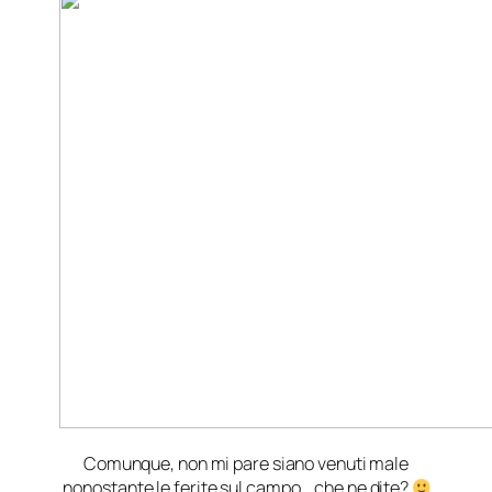
Comunque, non mi pare siano venuti male
nonostante le ferite sul campo… che ne dite?