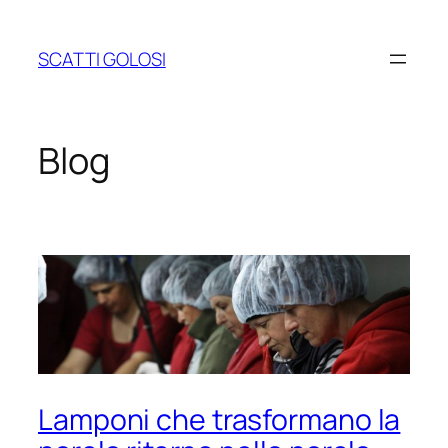
Vai
al
SCATTI GOLOSI
contenuto
Blog
Lamponi che trasformano la