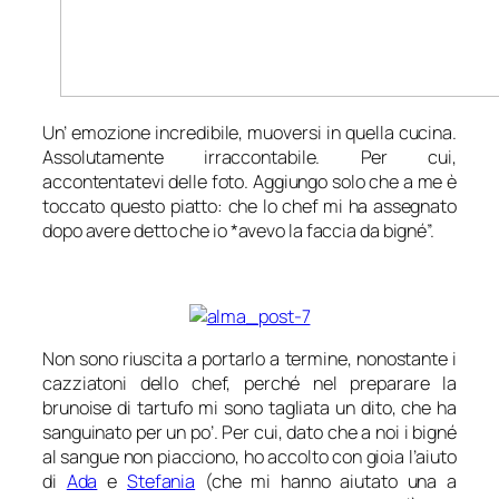
Un’ emozione incredibile, muoversi in quella cucina.
Assolutamente irraccontabile. Per cui,
accontentatevi delle foto. Aggiungo solo che a me è
toccato questo piatto: che lo chef mi ha assegnato
dopo avere detto che io *
avevo la faccia da bigné”.
Non sono riuscita a portarlo a termine, nonostante i
cazziatoni dello chef, perché nel preparare la
brunoise di tartufo mi sono tagliata un dito, che ha
sanguinato per un po’. Per cui, dato che a noi i bigné
al sangue non piacciono, ho accolto con gioia l’aiuto
di
Ada
e
Stefania
(che mi hanno aiutato una a