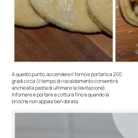
A questo punto, accendere il forno e portarlo a 200
gradi circa (il tempo di riscaldamento consentirà
anche alla pasta di ultimare la lievitazione).
Infornare e portare a cottura fino a quando la
brioche non appaia ben dorata.