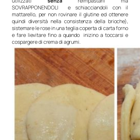
utilizzati
senza
reimpastarli ma
SOVRAPPONENDOLI e schiacciandoli con il
mattarello, per non rovinare il glutine ed ottenere
quindi diversità nella consistenza della brioche),
sistemare le rose in una teglia coperta di carta forno
e fare lievitare fino a quando inizino a toccarsi e
cospargere di crema di agrumi.