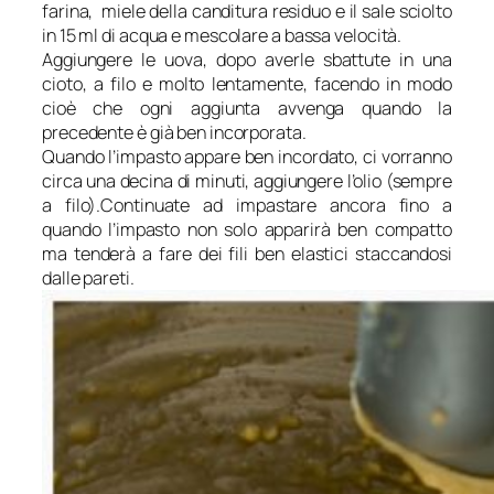
farina, miele della canditura residuo e il sale sciolto
in 15 ml di acqua e mescolare a bassa velocità.
Aggiungere le uova, dopo averle sbattute in una
cioto, a filo e molto lentamente, facendo in modo
cioè che ogni aggiunta avvenga quando la
precedente è già ben incorporata.
Quando l’impasto appare ben incordato, ci vorranno
circa una decina di minuti, aggiungere l’olio (sempre
a filo).Continuate ad impastare ancora fino a
quando l’impasto non solo apparirà ben compatto
ma tenderà a fare dei fili ben elastici staccandosi
dalle pareti.