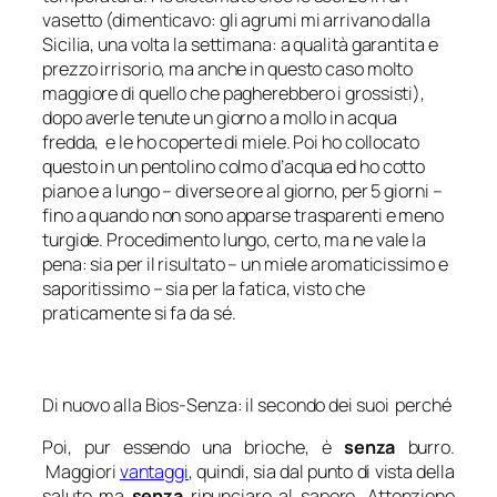
vasetto (dimenticavo: gli agrumi mi arrivano dalla
Sicilia, una volta la settimana: a qualità garantita e
prezzo irrisorio, ma anche in questo caso molto
maggiore di quello che pagherebbero i grossisti),
dopo averle tenute un giorno a mollo in acqua
fredda, e le ho coperte di miele. Poi ho collocato
questo in un pentolino colmo d’acqua ed ho cotto
piano e a lungo – diverse ore al giorno, per 5 giorni –
fino a quando non sono apparse trasparenti e meno
turgide. Procedimento lungo, certo, ma ne vale la
pena: sia per il risultato – un miele aromaticissimo e
saporitissimo – sia per la fatica, visto che
praticamente si fa da sé.
Di nuovo alla Bios-Senza: il secondo dei suoi perché
Poi, pur essendo una brioche, è
senza
burro.
Maggiori
vantaggi
, quindi, sia dal punto di vista della
salute ma
senza
rinunciare al sapore. Attenzione