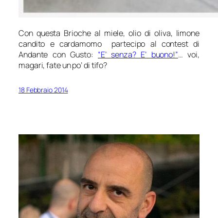
Con questa Brioche al miele, olio di oliva, limone
candito e cardamomo partecipo al contest di
Andante con Gusto:
“E’ senza? E’ buono!”
… voi,
magari, fate un po’ di tifo?
18 Febbraio 2014