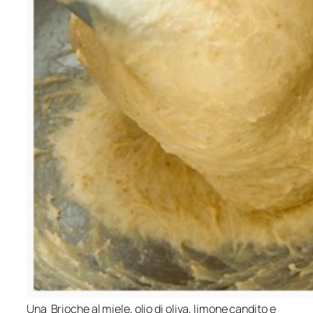
Una Brioche al miele, olio di oliva, limone candito e