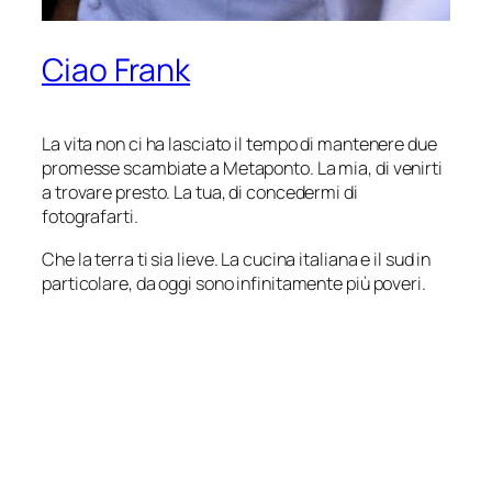
Ciao Frank
La vita non ci ha lasciato il tempo di mantenere due
promesse scambiate a Metaponto. La mia, di venirti
a trovare presto. La tua, di concedermi di
fotografarti.
Che la terra ti sia lieve. La cucina italiana e il sud in
particolare, da oggi sono infinitamente più poveri.