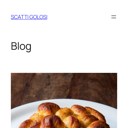
Vai
al
SCATTI GOLOSI
contenuto
Blog