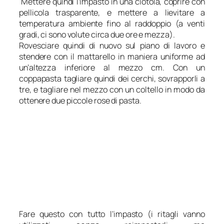
Mettere quindi l’impasto in una ciotola, coprire con
pellicola trasparente, e mettere a lievitare a
temperatura ambiente fino al raddoppio (a venti
gradi, ci sono volute circa due ore e mezza).
Rovesciare quindi di nuovo sul piano di lavoro e
stendere con il mattarello in maniera uniforme ad
un’altezza inferiore al mezzo cm. Con un
coppapasta tagliare quindi dei cerchi, sovrapporli a
tre, e tagliare nel mezzo con un coltello in modo da
ottenere due piccole rose di pasta.
Fare questo con tutto l’impasto (i ritagli vanno