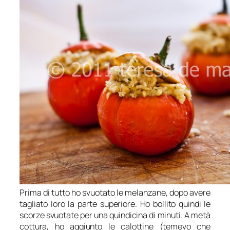
Prima di tutto ho svuotato le melanzane, dopo avere
tagliato loro la parte superiore. Ho bollito quindi le
scorze svuotate per una quindicina di minuti. A metà
cottura, ho aggiunto le calottine (temevo che