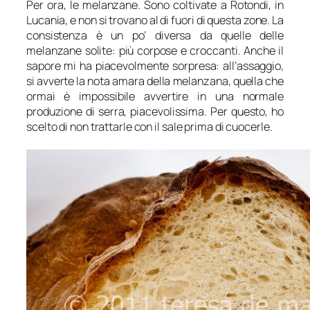
Per ora, le melanzane. Sono coltivate a Rotondi, in
Lucania, e non si trovano al di fuori di questa zone. La
consistenza è un po’ diversa da quelle delle
melanzane solite: più corpose e croccanti. Anche il
sapore mi ha piacevolmente sorpresa: all’assaggio,
si avverte la nota amara della melanzana, quella che
ormai è impossibile avvertire in una normale
produzione di serra, piacevolissima. Per questo, ho
scelto di non trattarle con il sale prima di cuocerle.