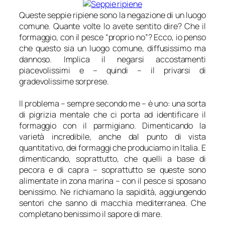
Queste seppie ripiene sono la negazione di un luogo
comune. Quante volte lo avete sentito dire? Che il
formaggio, con il pesce “proprio no”? Ecco, io penso
che questo sia un luogo comune, diffusissimo ma
dannoso. Implica il negarsi accostamenti
piacevolissimi e – quindi – il privarsi di
gradevolissime sorprese.
Il problema – sempre secondo me – è uno: una sorta
di pigrizia mentale che ci porta ad identificare il
formaggio con il parmigiano. Dimenticando la
varietà incredibile, anche dal punto di vista
quantitativo, dei formaggi che produciamo in Italia. E
dimenticando, soprattutto, che quelli a base di
pecora e di capra – soprattutto se queste sono
alimentate in zona marina – con il pesce si sposano
benissimo. Ne richiamano la sapidità, aggiungendo
sentori che sanno di macchia mediterranea. Che
completano benissimo il sapore di mare.