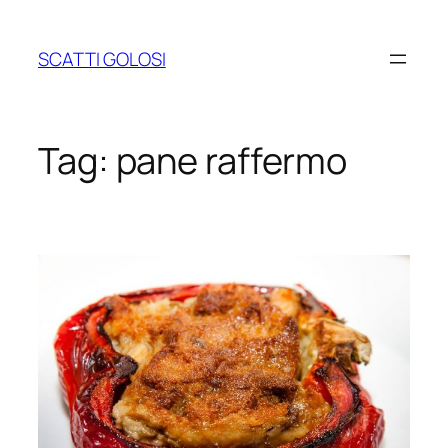
Vai
al
SCATTI GOLOSI
contenuto
Tag:
pane raffermo