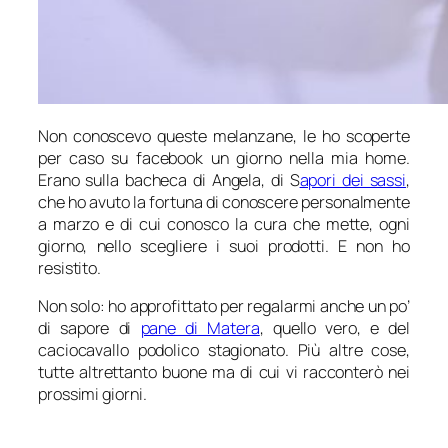
Non conoscevo queste melanzane, le ho scoperte
per caso su facebook un giorno nella mia home.
Erano sulla bacheca di Angela, di S
apori dei sassi
,
che ho avuto la fortuna di conoscere personalmente
a marzo e di cui conosco la cura che mette, ogni
giorno, nello scegliere i suoi prodotti. E non ho
resistito.
Non solo: ho approfittato per regalarmi anche un po’
di sapore di
pane di Matera
, quello vero, e del
caciocavallo podolico stagionato. Più altre cose,
tutte altrettanto buone ma di cui vi racconterò nei
prossimi giorni.