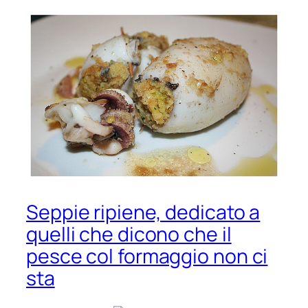
Seppie ripiene, dedicato a
quelli che dicono che il
pesce col formaggio non ci
sta