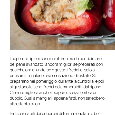
I peperoni ripieni sono un ottimo modo per riciclare
del pane avanzato: ancora migliori se preparati con
qualche ora di anticipo e gustati freddi e, solo a
pensarci, regalano una sensazione di estate. Si
preparano nel pomeriggio, durante la cuntrora, e poi
si gustano la sera: freddi ed ammorbiditi dal riposo.
Che ne migliora anche il sapore, senza ombra di
dubbio. Guai a mangiarli appena fatti, non sarebbero
altrettanto buoni.
Indispensabili dei peperoni di forma regolare e belli